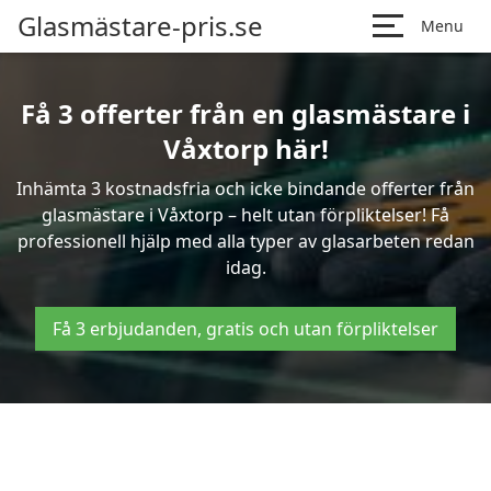
Glasmästare-pris.se
Menu
Få 3 offerter från en glasmästare i
Våxtorp här!
Inhämta 3 kostnadsfria och icke bindande offerter från
glasmästare i Våxtorp – helt utan förpliktelser! Få
professionell hjälp med alla typer av glasarbeten redan
idag.
Få 3 erbjudanden, gratis och utan förpliktelser