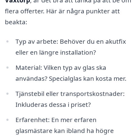
Våxtorp
, är det bra att tänka på att be om
flera offerter. Här är några punkter att
beakta:
Typ av arbete: Behöver du en akutfix
eller en längre installation?
Material: Vilken typ av glas ska
användas? Specialglas kan kosta mer.
Tjänstebil eller transportskostnader:
Inkluderas dessa i priset?
Erfarenhet: En mer erfaren
glasmästare kan ibland ha högre