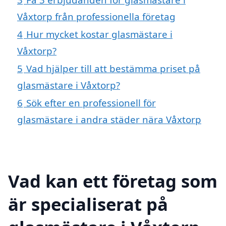
Våxtorp från professionella företag
4
Hur mycket kostar glasmästare i
Våxtorp?
5
Vad hjälper till att bestämma priset på
glasmästare i Våxtorp?
6
Sök efter en professionell för
glasmästare i andra städer nära Våxtorp
Vad kan ett företag som
är specialiserat på