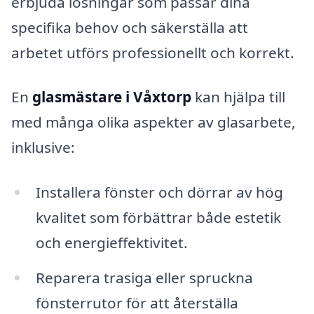
erbjuda lösningar som passar dina
specifika behov och säkerställa att
arbetet utförs professionellt och korrekt.
En
glasmästare i Våxtorp
kan hjälpa till
med många olika aspekter av glasarbete,
inklusive:
Installera fönster och dörrar av hög
kvalitet som förbättrar både estetik
och energieffektivitet.
Reparera trasiga eller spruckna
fönsterrutor för att återställa