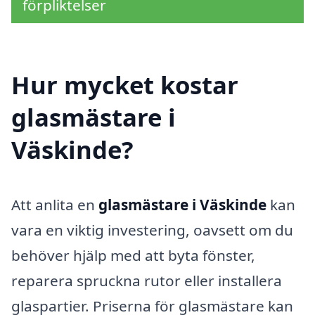
förpliktelser
Hur mycket kostar
glasmästare i
Väskinde?
Att anlita en
glasmästare i Väskinde
kan
vara en viktig investering, oavsett om du
behöver hjälp med att byta fönster,
reparera spruckna rutor eller installera
glaspartier. Priserna för glasmästare kan