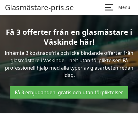
Glasmästare-pris.se
Menu
Få 3 offerter från en glasmästare i
Väskinde här!
Inhämta 3 kostnadsfria och icke bindande offerter från
glasmästare i Väskinde – helt utan förpliktelser! Få
professionell hjälp med alla typer av glasarbeten redan
idag.
Få 3 erbjudanden, gratis och utan förpliktelser