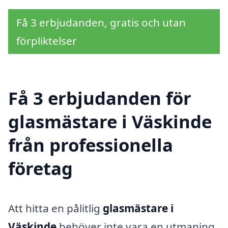
Få 3 erbjudanden, gratis och utan
förpliktelser
Få 3 erbjudanden för
glasmästare i Väskinde
från professionella
företag
Att hitta en pålitlig
glasmästare i
Väskinde
behöver inte vara en utmaning.