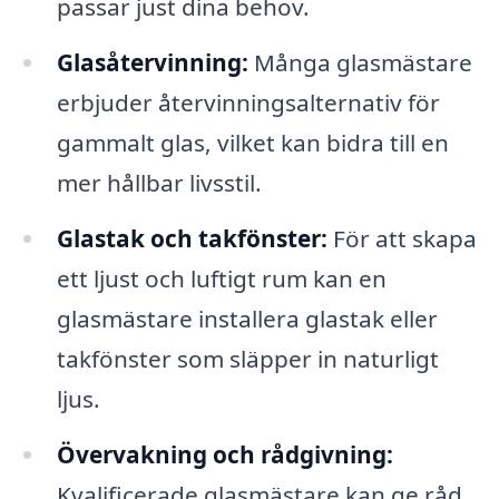
passar just dina behov.
Glasåtervinning:
Många glasmästare
erbjuder återvinningsalternativ för
gammalt glas, vilket kan bidra till en
mer hållbar livsstil.
Glastak och takfönster:
För att skapa
ett ljust och luftigt rum kan en
glasmästare installera glastak eller
takfönster som släpper in naturligt
ljus.
Övervakning och rådgivning:
Kvalificerade glasmästare kan ge råd