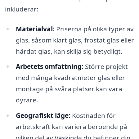
inkluderar:
Materialval:
Priserna på olika typer av
glas, såsom klart glas, frostat glas eller
härdat glas, kan skilja sig betydligt.
Arbetets omfattning:
Större projekt
med många kvadratmeter glas eller
montage på svåra platser kan vara
dyrare.
Geografiskt läge:
Kostnaden för
arbetskraft kan variera beroende på
vilken del av Väskinde du befinner dig