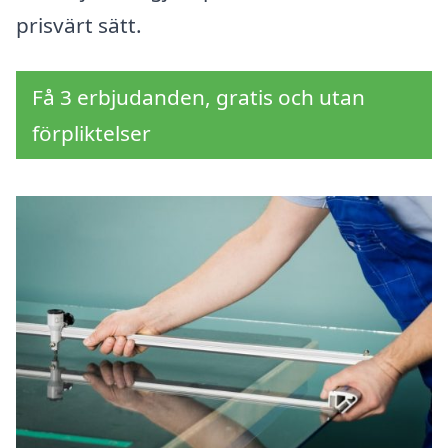
prisvärt sätt.
Få 3 erbjudanden, gratis och utan
förpliktelser