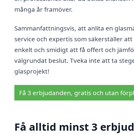
många år framöver.
Sammanfattningsvis, att anlita en glasmäs
service och expertis som säkerställer att
enkelt och smidigt att få offert och jämför
välgrundat beslut. Tveka inte att ta ste
glasprojekt!
Få 3 erbjudanden, gratis och utan förpl
Få alltid minst 3 erbju