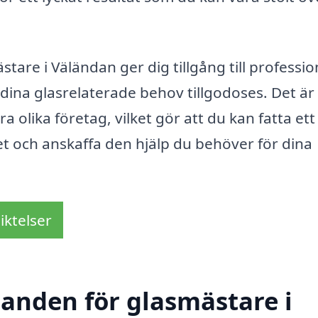
tare i Väländan ger dig tillgång till professio
 dina glasrelaterade behov tillgodoses. Det är
a olika företag, vilket gör att du kan fatta ett
get och anskaffa den hjälp du behöver för dina
iktelser
danden för glasmästare i