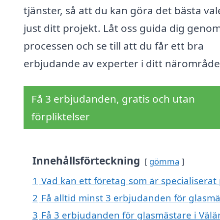
tjänster, så att du kan göra det bästa val
just ditt projekt. Låt oss guida dig geno
processen och se till att du får ett bra
erbjudande av experter i ditt närområde
Få 3 erbjudanden, gratis och utan
förpliktelser
Innehållsförteckning
gömma
1
Vad kan ett företag som är specialiserat
2
Få alltid minst 3 erbjudanden för glasm
3
Få 3 erbjudanden för glasmästare i Välä