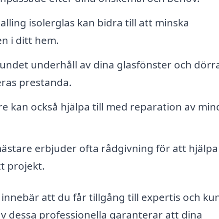
alling isolerglas kan bidra till att minska
 i ditt hem.
ndet underhåll av dina glasfönster och dörr
eras prestanda.
e kan också hjälpa till med reparation av min
stare erbjuder ofta rådgivning för att hjälpa
tt projekt.
innebär att du får tillgång till expertis och k
 dessa professionella garanterar att dina