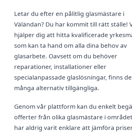
Letar du efter en pålitlig glasmästare i
Väländan? Du har kommit till rätt ställe! V
hjälper dig att hitta kvalificerade yrkes
som kan ta hand om alla dina behov av
glasarbete. Oavsett om du behöver
reparationer, installationer eller
specialanpassade glaslösningar, finns de
många alternativ tillgängliga.
Genom vår plattform kan du enkelt beg
offerter från olika glasmästare i området
har aldrig varit enklare att jämföra prise