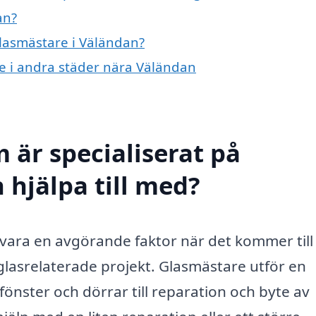
an?
glasmästare i Väländan?
re i andra städer nära Väländan
 är specialiserat på
 hjälpa till med?
 vara en avgörande faktor när det kommer till 
a glasrelaterade projekt. Glasmästare utför en
 fönster och dörrar till reparation och byte av