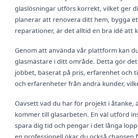
glaslösningar utförs korrekt, vilket ger 
planerar att renovera ditt hem, bygga et
reparationer, är det alltid en bra idé at
Genom att använda vår plattform kan du e
glasmästare i ditt område. Detta gör det 
jobbet, baserat på pris, erfarenhet och 
och erfarenheter från andra kunder, vilket
Oavsett vad du har för projekt i åtanke, är
kommer till glasarbeten. En väl utförd in
spara dig tid och pengar i det långa lopp
en professionell ökar du också chansen fö