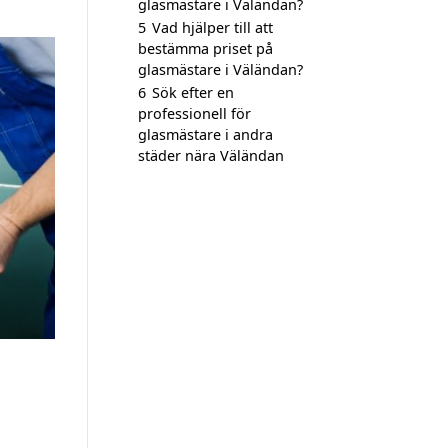
glasmästare i Väländan?
5
Vad hjälper till att
bestämma priset på
glasmästare i Väländan?
6
Sök efter en
professionell för
glasmästare i andra
städer nära Väländan