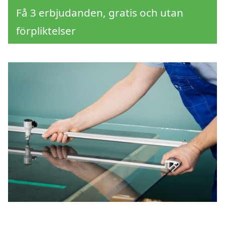
Få 3 erbjudanden, gratis och utan
förpliktelser