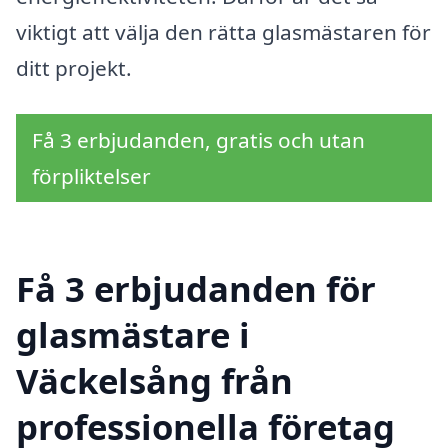
viktigt att välja den rätta glasmästaren för
ditt projekt.
Få 3 erbjudanden, gratis och utan
förpliktelser
Få 3 erbjudanden för
glasmästare i
Väckelsång från
professionella företag