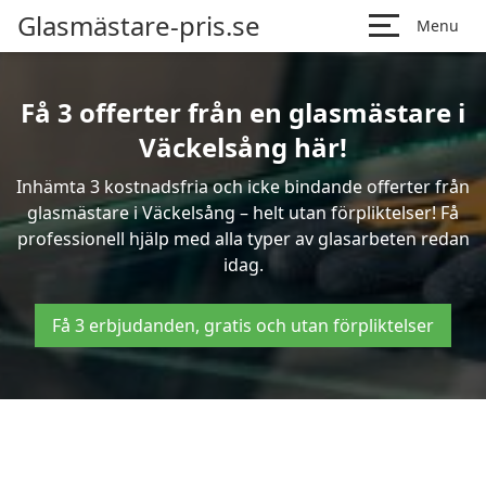
Glasmästare-pris.se
Menu
Få 3 offerter från en glasmästare i
Väckelsång här!
Inhämta 3 kostnadsfria och icke bindande offerter från
glasmästare i Väckelsång – helt utan förpliktelser! Få
professionell hjälp med alla typer av glasarbeten redan
idag.
Få 3 erbjudanden, gratis och utan förpliktelser