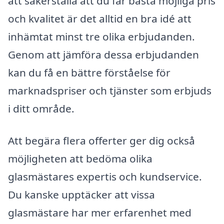
att säkerställa att du får bästa möjliga pris
och kvalitet är det alltid en bra idé att
inhämtat minst tre olika erbjudanden.
Genom att jämföra dessa erbjudanden
kan du få en bättre förståelse för
marknadspriser och tjänster som erbjuds
i ditt område.
Att begära flera offerter ger dig också
möjligheten att bedöma olika
glasmästares expertis och kundservice.
Du kanske upptäcker att vissa
glasmästare har mer erfarenhet med