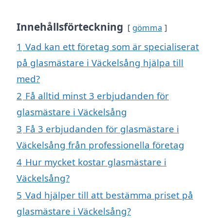
Innehållsförteckning
gömma
1
Vad kan ett företag som är specialiserat
på glasmästare i Väckelsång hjälpa till
med?
2
Få alltid minst 3 erbjudanden för
glasmästare i Väckelsång
3
Få 3 erbjudanden för glasmästare i
Väckelsång från professionella företag
4
Hur mycket kostar glasmästare i
Väckelsång?
5
Vad hjälper till att bestämma priset på
glasmästare i Väckelsång?