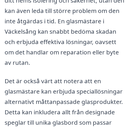
ditt hems isolering och säkerhet, utan den
kan även leda till större problem om den
inte åtgärdas i tid. En glasmästare i
Väckelsång kan snabbt bedöma skadan
och erbjuda effektiva lösningar, oavsett
om det handlar om reparation eller byte
av rutan.
Det är också värt att notera att en
glasmästare kan erbjuda speciallösningar
alternativt måttanpassade glasprodukter.
Detta kan inkludera allt från designade
speglar till unika glasbord som passar