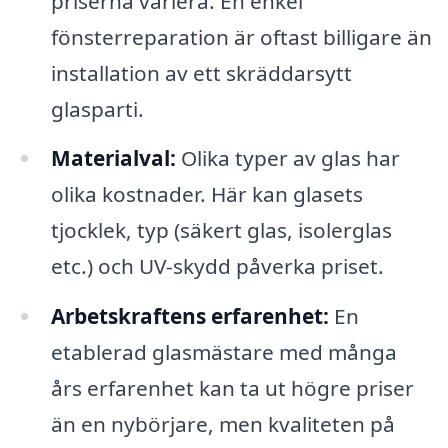
priserna variera. En enkel
fönsterreparation är oftast billigare än
installation av ett skräddarsytt
glasparti.
Materialval:
Olika typer av glas har
olika kostnader. Här kan glasets
tjocklek, typ (säkert glas, isolerglas
etc.) och UV-skydd påverka priset.
Arbetskraftens erfarenhet:
En
etablerad glasmästare med många
års erfarenhet kan ta ut högre priser
än en nybörjare, men kvaliteten på