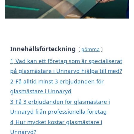
Innehållsförteckning
gömma
1
Vad kan ett företag som är specialiserat
på glasmästare i Unnaryd hjälpa till med?
2
Få alltid minst 3 erbjudanden för
glasmästare i Unnaryd
3
Få 3 erbjudanden för glasmästare i
Unnaryd från professionella företag
4
Hur mycket kostar glasmästare i
Unnaryd?