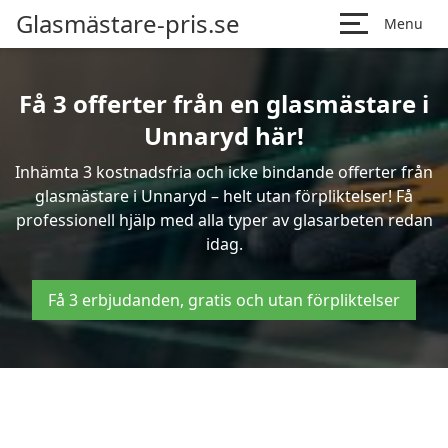
Glasmästare-pris.se
Menu
Få 3 offerter från en glasmästare i
Unnaryd här!
Inhämta 3 kostnadsfria och icke bindande offerter från
glasmästare i Unnaryd – helt utan förpliktelser! Få
professionell hjälp med alla typer av glasarbeten redan
idag.
Få 3 erbjudanden, gratis och utan förpliktelser