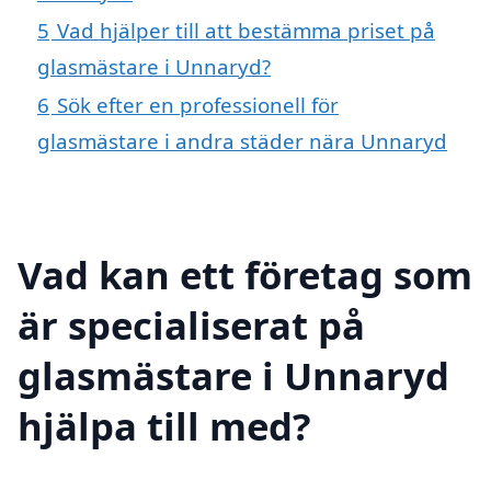
5
Vad hjälper till att bestämma priset på
glasmästare i Unnaryd?
6
Sök efter en professionell för
glasmästare i andra städer nära Unnaryd
Vad kan ett företag som
är specialiserat på
glasmästare i Unnaryd
hjälpa till med?