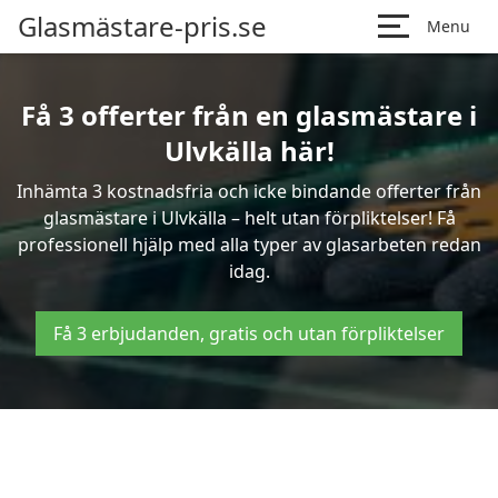
Glasmästare-pris.se
Menu
Få 3 offerter från en glasmästare i
Ulvkälla här!
Inhämta 3 kostnadsfria och icke bindande offerter från
glasmästare i Ulvkälla – helt utan förpliktelser! Få
professionell hjälp med alla typer av glasarbeten redan
idag.
Få 3 erbjudanden, gratis och utan förpliktelser