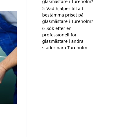
glasmästare i Tureholm?
5
Vad hjälper till att
bestämma priset på
glasmästare i Tureholm?
6
Sök efter en
professionell för
glasmästare i andra
städer nära Tureholm