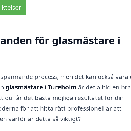
iktelser
danden för glasmästare i
n spännande process, men det kan också vara
en
glasmästare i Tureholm
är det alltid en bra
tt du får det bästa möjliga resultatet för din
erna för att hitta rätt professionell är att
n varför är detta så viktigt?