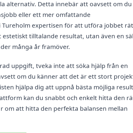
a alternativ. Detta innebär att oavsett om du
sjobb eller ett mer omfattande
i Tureholm expertisen för att utföra jobbet rät
 estetiskt tilltalande resultat, utan även en s
under många år framöver.
rad uppgift, tveka inte att söka hjälp från en
sett om du känner att det är ett stort projekt
sten hjälpa dig att uppnå bästa möjliga result
ttform kan du snabbt och enkelt hitta den rä
r om att hitta den perfekta balansen mellan