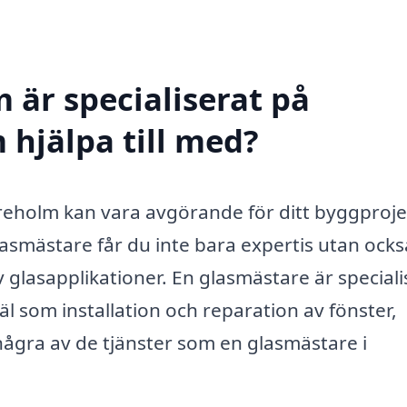
 är specialiserat på
 hjälpa till med?
Tureholm kan vara avgörande för ditt byggproje
lasmästare får du inte bara expertis utan ocks
av glasapplikationer. En glasmästare är special
äl som installation och reparation av fönster,
några av de tjänster som en glasmästare i