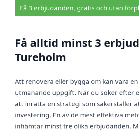
Få 3 erbjudanden, gratis och utan förpl
Få alltid minst 3 erbju
Tureholm
Att renovera eller bygga om kan vara e
utmanande uppgift. När du söker efter 
att inrätta en strategi som säkerställer a
investering. En av de mest effektiva metod
inhämtar minst tre olika erbjudanden. Me