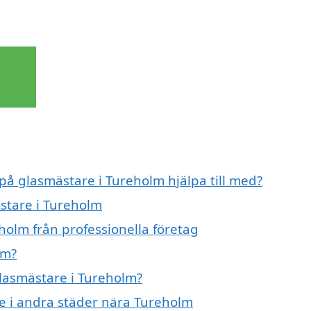
 på glasmästare i Tureholm hjälpa till med?
ästare i Tureholm
holm från professionella företag
lm?
glasmästare i Tureholm?
re i andra städer nära Tureholm