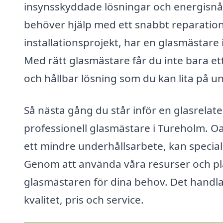
insynsskyddade lösningar och energisnål
behöver hjälp med ett snabbt reparation
installationsprojekt, har en glasmästare 
Med rätt glasmästare får du inte bara ett
och hållbar lösning som du kan lita på 
Så nästa gång du står inför en glasrelate
professionell glasmästare i Tureholm. Oav
ett mindre underhållsarbete, kan speciali
Genom att använda våra resurser och pla
glasmästaren för dina behov. Det handla
kvalitet, pris och service.