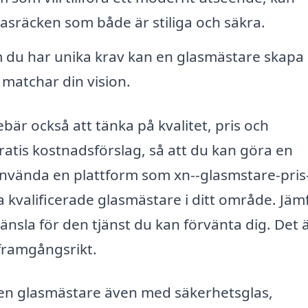
glasräcken som både är stiliga och säkra.
du har unika krav kan en glasmästare skapa
matchar din vision.
ebär också att tänka på kvalitet, pris och
ratis kostnadsförslag, så att du kan göra en
nvända en plattform som xn--glasmstare-pris
a kvalificerade glasmästare i ditt område. Jäm
änsla för den tjänst du kan förvänta dig. Det 
ir framgångsrikt.
en glasmästare även med säkerhetsglas,