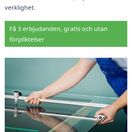
verklighet.
Få 3 erbjudanden, gratis och utan
förpliktelser