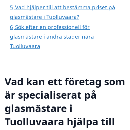
5
Vad hjälper till att bestämma priset på
glasmästare i Tuolluvaara?
6
Sök efter en professionell för
glasmästare i andra städer nära
Tuolluvaara
Vad kan ett företag som
är specialiserat på
glasmästare i
Tuolluvaara hjälpa till