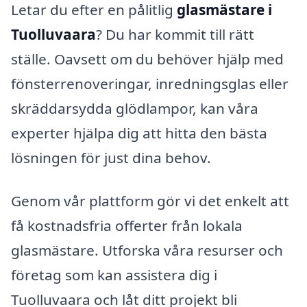
Letar du efter en pålitlig
glasmästare i
Tuolluvaara
? Du har kommit till rätt
ställe. Oavsett om du behöver hjälp med
fönsterrenoveringar, inredningsglas eller
skräddarsydda glödlampor, kan våra
experter hjälpa dig att hitta den bästa
lösningen för just dina behov.
Genom vår plattform gör vi det enkelt att
få kostnadsfria offerter från lokala
glasmästare. Utforska våra resurser och
företag som kan assistera dig i
Tuolluvaara och låt ditt projekt bli