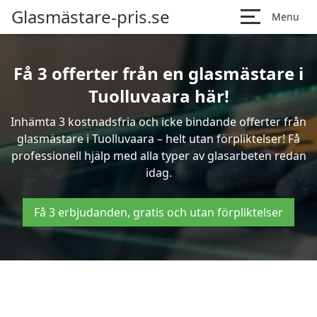
Glasmästare-pris.se
Menu
Få 3 offerter från en glasmästare i
Tuolluvaara här!
Inhämta 3 kostnadsfria och icke bindande offerter från
glasmästare i Tuolluvaara – helt utan förpliktelser! Få
professionell hjälp med alla typer av glasarbeten redan
idag.
Få 3 erbjudanden, gratis och utan förpliktelser