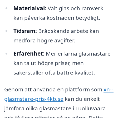
Materialval:
Valt glas och ramverk
kan påverka kostnaden betydligt.
Tidsram:
Brådskande arbete kan
medföra högre avgifter.
Erfarenhet:
Mer erfarna glasmästare
kan ta ut högre priser, men
säkerställer ofta bättre kvalitet.
Genom att använda en plattform som
xn--
glasmstare-pris-4kb.se
kan du enkelt
jämföra olika glasmästare i Tuolluvaara
och få flera offerter på en gång. Detta