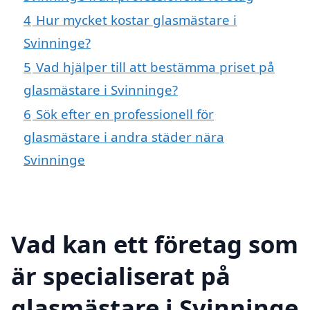
4
Hur mycket kostar glasmästare i
Svinninge?
5
Vad hjälper till att bestämma priset på
glasmästare i Svinninge?
6
Sök efter en professionell för
glasmästare i andra städer nära
Svinninge
Vad kan ett företag som
är specialiserat på
glasmästare i Svinninge