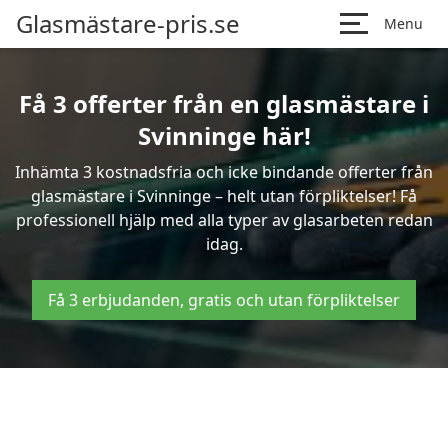
Glasmästare-pris.se
Menu
Få 3 offerter från en glasmästare i
Svinninge här!
Inhämta 3 kostnadsfria och icke bindande offerter från
glasmästare i Svinninge – helt utan förpliktelser! Få
professionell hjälp med alla typer av glasarbeten redan
idag.
Få 3 erbjudanden, gratis och utan förpliktelser