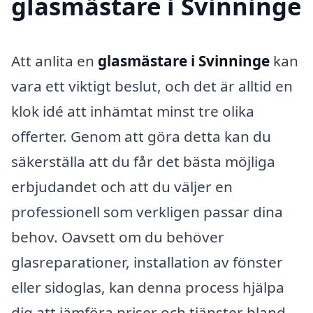
glasmästare i Svinninge
Att anlita en
glasmästare i Svinninge
kan
vara ett viktigt beslut, och det är alltid en
klok idé att inhämtat minst tre olika
offerter. Genom att göra detta kan du
säkerställa att du får det bästa möjliga
erbjudandet och att du väljer en
professionell som verkligen passar dina
behov. Oavsett om du behöver
glasreparationer, installation av fönster
eller sidoglas, kan denna process hjälpa
dig att jämföra priser och tjänster bland