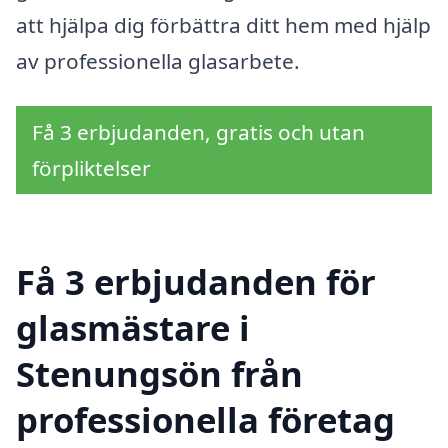
att hjälpa dig förbättra ditt hem med hjälp
av professionella glasarbete.
Få 3 erbjudanden, gratis och utan
förpliktelser
Få 3 erbjudanden för
glasmästare i
Stenungsön från
professionella företag