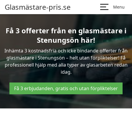
Glasmästare-pris.se
Menu
Få 3 offerter från en glasmästare i
Stenungsön här!
Inhämta 3 kostnadsfria och icke bindande offerter från
glasmästare i Stenungsön – helt utan förpliktelser! Få
professionell hjälp med alla typer av glasarbeten redan
idag.
Få 3 erbjudanden, gratis och utan förpliktelser