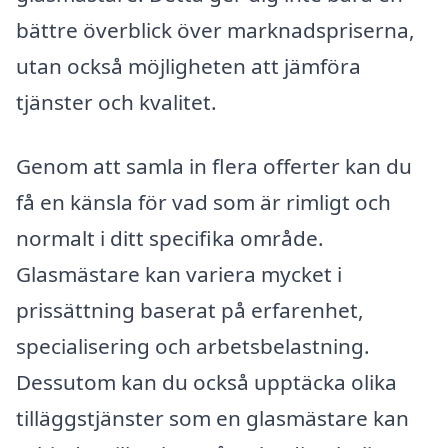
bättre överblick över marknadspriserna,
utan också möjligheten att jämföra
tjänster och kvalitet.
Genom att samla in flera offerter kan du
få en känsla för vad som är rimligt och
normalt i ditt specifika område.
Glasmästare kan variera mycket i
prissättning baserat på erfarenhet,
specialisering och arbetsbelastning.
Dessutom kan du också upptäcka olika
tilläggstjänster som en glasmästare kan