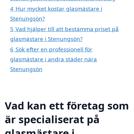
4
Hur mycket kostar glasmästare i
Stenungsön?
5
Vad hjälper till att bestämma priset på
glasmästare i Stenungsön?
6
Sök efter en professionell för
glasmästare i andra städer nära
Stenungsön
Vad kan ett företag som
är specialiserat på
glasmästare i