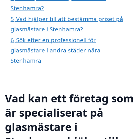
Stenhamra?
5
Vad hjälper till att bestämma priset på
glasmästare i Stenhamra?
6
Sök efter en professionell för
glasmästare i andra städer nära
Stenhamra
Vad kan ett företag som
är specialiserat på
glasmästare i