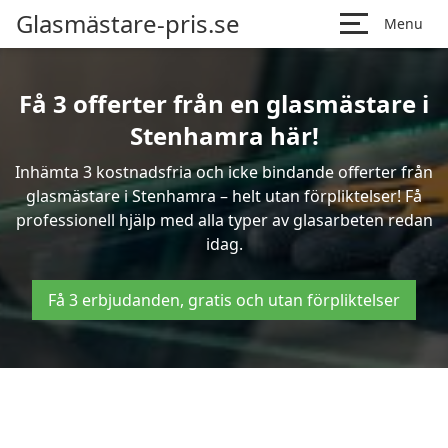
Glasmästare-pris.se
Menu
Få 3 offerter från en glasmästare i
Stenhamra här!
Inhämta 3 kostnadsfria och icke bindande offerter från
glasmästare i Stenhamra – helt utan förpliktelser! Få
professionell hjälp med alla typer av glasarbeten redan
idag.
Få 3 erbjudanden, gratis och utan förpliktelser