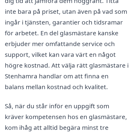
dig tid att jämföra dem noggrant. Titta
inte bara på priset, utan även på vad som
ingår i tjänsten, garantier och tidsramar
för arbetet. En del glasmästare kanske
erbjuder mer omfattande service och
support, vilket kan vara värt en något
högre kostnad. Att välja rätt glasmästare i
Stenhamra handlar om att finna en
balans mellan kostnad och kvalitet.
Så, när du står inför en uppgift som
kräver kompetensen hos en glasmästare,
kom ihåg att alltid begära minst tre