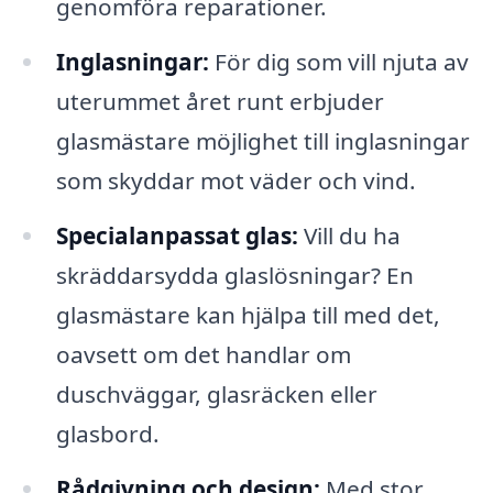
genomföra reparationer.
Inglasningar:
För dig som vill njuta av
uterummet året runt erbjuder
glasmästare möjlighet till inglasningar
som skyddar mot väder och vind.
Specialanpassat glas:
Vill du ha
skräddarsydda glaslösningar? En
glasmästare kan hjälpa till med det,
oavsett om det handlar om
duschväggar, glasräcken eller
glasbord.
Rådgivning och design:
Med stor