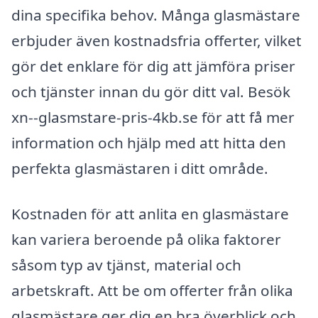
dina specifika behov. Många glasmästare
erbjuder även kostnadsfria offerter, vilket
gör det enklare för dig att jämföra priser
och tjänster innan du gör ditt val. Besök
xn--glasmstare-pris-4kb.se för att få mer
information och hjälp med att hitta den
perfekta glasmästaren i ditt område.
Kostnaden för att anlita en glasmästare
kan variera beroende på olika faktorer
såsom typ av tjänst, material och
arbetskraft. Att be om offerter från olika
glasmästare ger dig en bra överblick och