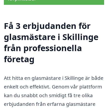
Få 3 erbjudanden för
glasmästare i Skillinge
från professionella
företag
Att hitta en glasmästare i Skillinge är både
enkelt och effektivt. Genom vår plattform
kan du snabbt och smidigt få tre olika
erbjudanden från erfarna glasmästare