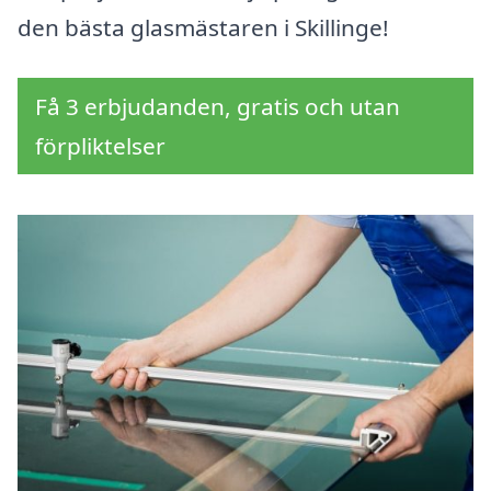
den bästa glasmästaren i Skillinge!
Få 3 erbjudanden, gratis och utan
förpliktelser