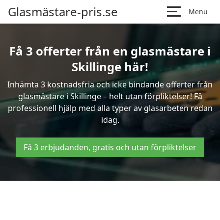
Glasmästare-pris.se
Menu
Få 3 offerter från en glasmästare i
Skillinge här!
Inhämta 3 kostnadsfria och icke bindande offerter från
glasmästare i Skillinge – helt utan förpliktelser! Få
professionell hjälp med alla typer av glasarbeten redan
idag.
Få 3 erbjudanden, gratis och utan förpliktelser