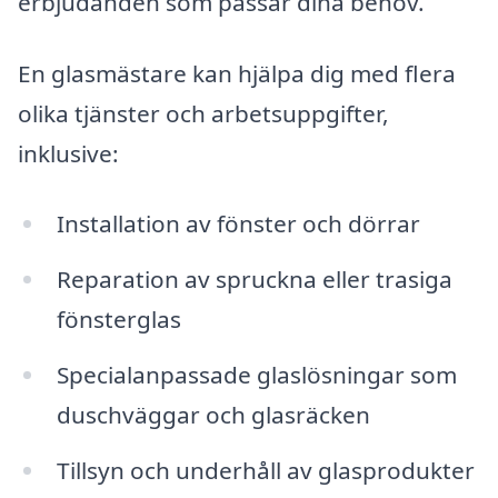
erbjudanden som passar dina behov.
En glasmästare kan hjälpa dig med flera
olika tjänster och arbetsuppgifter,
inklusive:
Installation av fönster och dörrar
Reparation av spruckna eller trasiga
fönsterglas
Specialanpassade glaslösningar som
duschväggar och glasräcken
Tillsyn och underhåll av glasprodukter