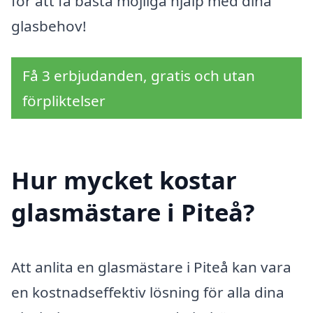
för att få bästa möjliga hjälp med dina
glasbehov!
Få 3 erbjudanden, gratis och utan
förpliktelser
Hur mycket kostar
glasmästare i Piteå?
Att anlita en glasmästare i Piteå kan vara
en kostnadseffektiv lösning för alla dina