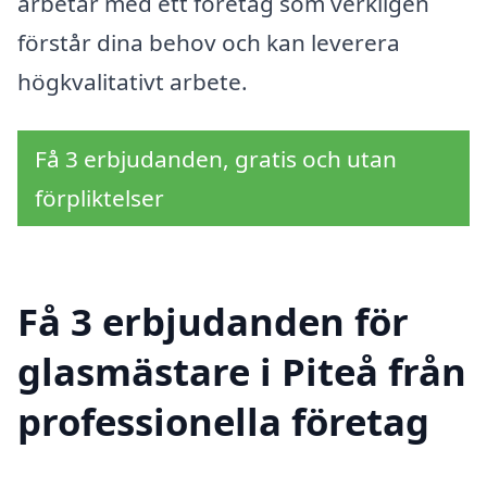
arbetar med ett företag som verkligen
förstår dina behov och kan leverera
högkvalitativt arbete.
Få 3 erbjudanden, gratis och utan
förpliktelser
Få 3 erbjudanden för
glasmästare i Piteå från
professionella företag