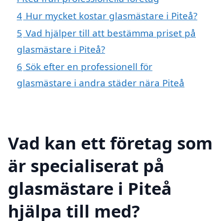
4
Hur mycket kostar glasmästare i Piteå?
5
Vad hjälper till att bestämma priset på
glasmästare i Piteå?
6
Sök efter en professionell för
glasmästare i andra städer nära Piteå
Vad kan ett företag som
är specialiserat på
glasmästare i Piteå
hjälpa till med?