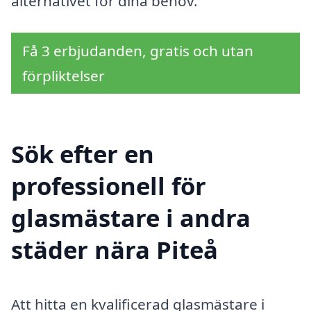
alternativet för dina behov.
Få 3 erbjudanden, gratis och utan
förpliktelser
Sök efter en
professionell för
glasmästare i andra
städer nära Piteå
Att hitta en kvalificerad glasmästare i