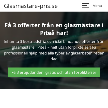
Glasmästare-pris.se
Menu
Få 3 offerter från en glasmästare i
Piteå här!
Inhämta 3 kostnadsfria och icke bindande offerter från
glasmästare i Piteå – helt utan förpliktelser! Få
professionell hjälp med alla typer av glasarbeten redan
idag.
Få 3 erbjudanden, gratis och utan förpliktelser