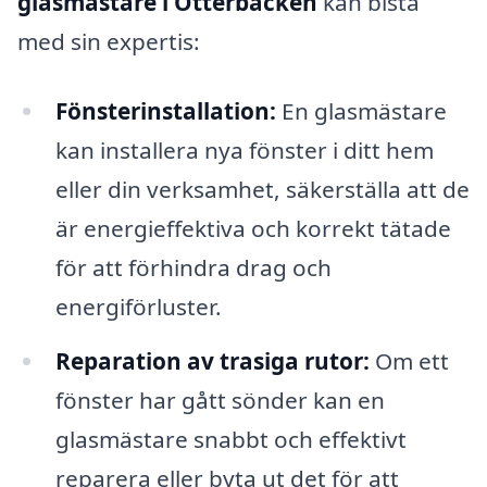
glasmästare i Otterbäcken
kan bistå
med sin expertis:
Fönsterinstallation:
En glasmästare
kan installera nya fönster i ditt hem
eller din verksamhet, säkerställa att de
är energieffektiva och korrekt tätade
för att förhindra drag och
energiförluster.
Reparation av trasiga rutor:
Om ett
fönster har gått sönder kan en
glasmästare snabbt och effektivt
reparera eller byta ut det för att