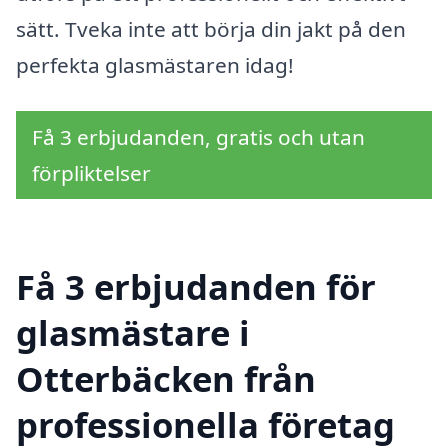
sätt. Tveka inte att börja din jakt på den
perfekta glasmästaren idag!
Få 3 erbjudanden, gratis och utan
förpliktelser
Få 3 erbjudanden för
glasmästare i
Otterbäcken från
professionella företag