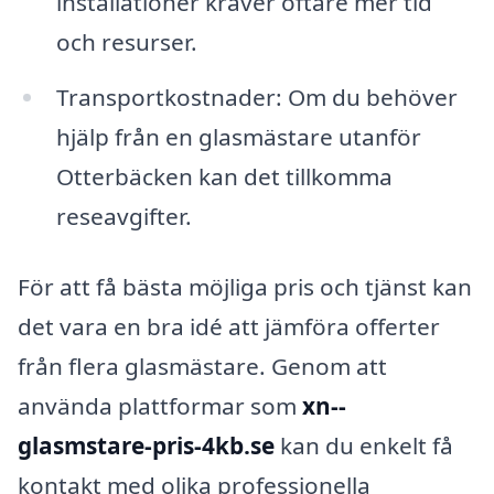
installationer kräver oftare mer tid
och resurser.
Transportkostnader: Om du behöver
hjälp från en glasmästare utanför
Otterbäcken kan det tillkomma
reseavgifter.
För att få bästa möjliga pris och tjänst kan
det vara en bra idé att jämföra offerter
från flera glasmästare. Genom att
använda plattformar som
xn--
glasmstare-pris-4kb.se
kan du enkelt få
kontakt med olika professionella