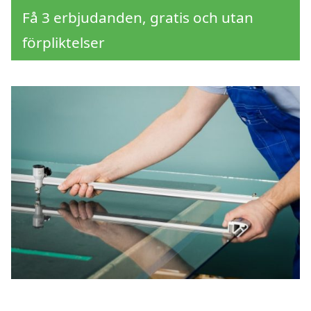
Få 3 erbjudanden, gratis och utan
förpliktelser