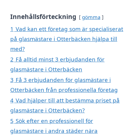
Innehållsförteckning
gömma
1
Vad kan ett företag som är specialiserat
på glasmästare i Otterbäcken hjälpa till
med?
2
Få alltid minst 3 erbjudanden för
glasmästare i Otterbäcken
3
Få 3 erbjudanden för glasmästare i
Otterbäcken från professionella företag
4
Vad hjälper till att bestämma priset på
glasmästare i Otterbäcken?
5
Sök efter en professionell för
glasmästare i andra städer nära