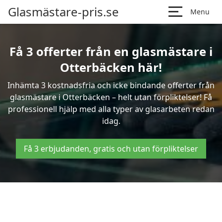
Glasmästare-pris.se
Menu
Få 3 offerter från en glasmästare i
Otterbäcken här!
Inhämta 3 kostnadsfria och icke bindande offerter från
glasmästare i Otterbäcken – helt utan förpliktelser! Få
professionell hjälp med alla typer av glasarbeten redan
idag.
Få 3 erbjudanden, gratis och utan förpliktelser