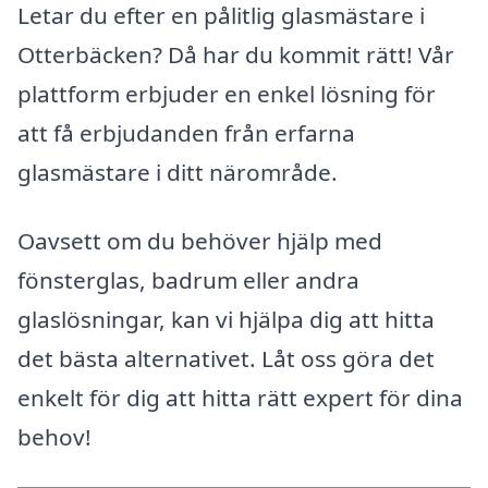
Letar du efter en pålitlig glasmästare i
Otterbäcken? Då har du kommit rätt! Vår
plattform erbjuder en enkel lösning för
att få erbjudanden från erfarna
glasmästare i ditt närområde.
Oavsett om du behöver hjälp med
fönsterglas, badrum eller andra
glaslösningar, kan vi hjälpa dig att hitta
det bästa alternativet. Låt oss göra det
enkelt för dig att hitta rätt expert för dina
behov!