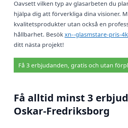
Oavsett vilken typ av glasarbeten du pl
hjälpa dig att förverkliga dina visioner. 
kvalitetsprodukter utan också en professi
hållbarhet. Besök
xn--glasmstare-pris-4
ditt nästa projekt!
Få 3 erbjudanden, gratis och utan förpl
Få alltid minst 3 erbju
Oskar-Fredriksborg