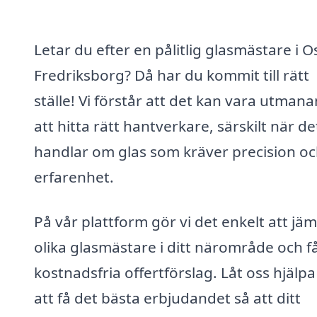
Letar du efter en pålitlig glasmästare i O
Fredriksborg? Då har du kommit till rätt
ställe! Vi förstår att det kan vara utman
att hitta rätt hantverkare, särskilt när de
handlar om glas som kräver precision o
erfarenhet.
På vår plattform gör vi det enkelt att jä
olika glasmästare i ditt närområde och f
kostnadsfria offertförslag. Låt oss hjälpa
att få det bästa erbjudandet så att ditt