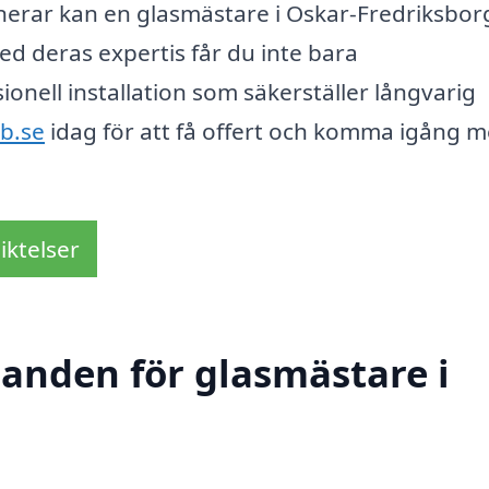
anerar kan en glasmästare i Oskar-Fredriksbor
Med deras expertis får du inte bara
onell installation som säkerställer långvarig
kb.se
idag för att få offert och komma igång 
iktelser
danden för glasmästare i