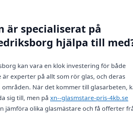
 är specialiserat på
edriksborg hjälpa till med
ksborg kan vara en klok investering för både
är experter på allt som rör glas, och deras
ka områden. När det kommer till glasarbeten, 
a sig till, men på
xn--glasmstare-pris-4kb.se
n jämföra olika glasmästare och få offerter fr