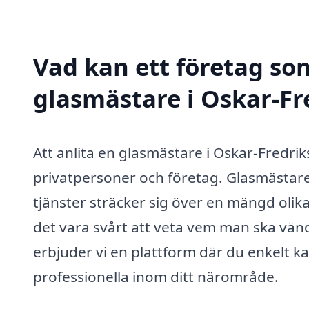
Vad kan ett företag som
glasmästare i Oskar-Fr
Att anlita en glasmästare i Oskar-Fredri
privatpersoner och företag. Glasmästare 
tjänster sträcker sig över en mängd oli
det vara svårt att veta vem man ska vänd
erbjuder vi en plattform där du enkelt ka
professionella inom ditt närområde.