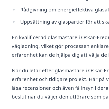
Rådgivning om energieffektiva glasal
Uppsättning av glaspartier för att s
En kvalificerad glasmästare i Oskar-Fred
vägledning, vilket gör processen enklar
erfarenhet kan de hjälpa dig att välja d
När du letar efter glasmästare i Oskar-Fre
erfarenhet och tidigare projekt. Här på v
läsa recensioner och även få insyn i dera
beslut när du väljer den utförare som pa