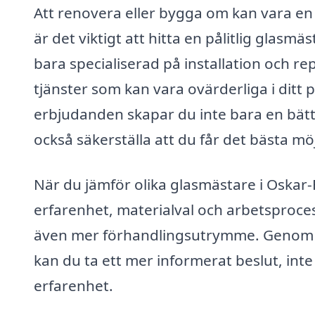
Att renovera eller bygga om kan vara en
är det viktigt att hitta en pålitlig glasm
bara specialiserad på installation och r
tjänster som kan vara ovärderliga i ditt 
erbjudanden skapar du inte bara en bättr
också säkerställa att du får det bästa möj
När du jämför olika glasmästare i Oskar-
erfarenhet, materialval och arbetsprocesse
även mer förhandlingsutrymme. Genom att
kan du ta ett mer informerat beslut, inte
erfarenhet.