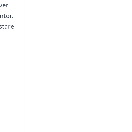
ver
ntor,
stare