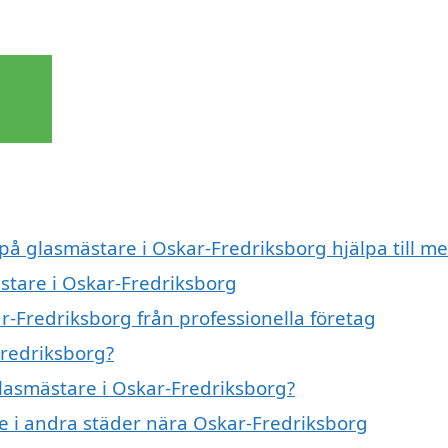
 på glasmästare i Oskar-Fredriksborg hjälpa till m
ästare i Oskar-Fredriksborg
r-Fredriksborg från professionella företag
Fredriksborg?
glasmästare i Oskar-Fredriksborg?
re i andra städer nära Oskar-Fredriksborg