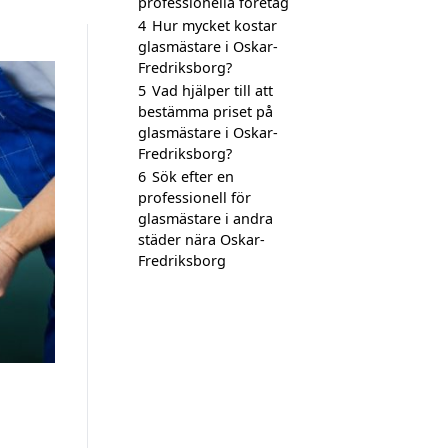
professionella företag
4
Hur mycket kostar
glasmästare i Oskar-
Fredriksborg?
5
Vad hjälper till att
bestämma priset på
glasmästare i Oskar-
Fredriksborg?
6
Sök efter en
professionell för
glasmästare i andra
städer nära Oskar-
Fredriksborg