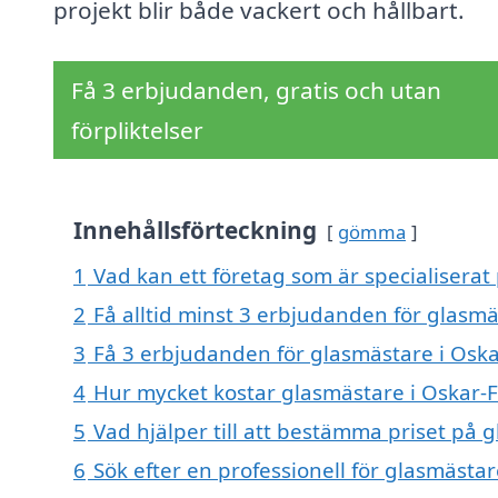
projekt blir både vackert och hållbart.
Få 3 erbjudanden, gratis och utan
förpliktelser
Innehållsförteckning
gömma
1
Vad kan ett företag som är specialiserat
2
Få alltid minst 3 erbjudanden för glasm
3
Få 3 erbjudanden för glasmästare i Oska
4
Hur mycket kostar glasmästare i Oskar-
5
Vad hjälper till att bestämma priset på 
6
Sök efter en professionell för glasmästa