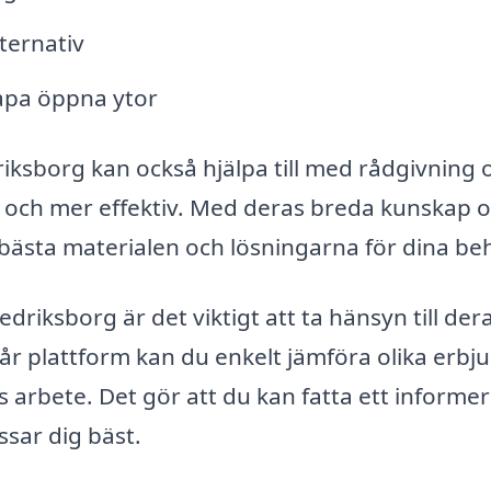
ternativ
kapa öppna ytor
riksborg kan också hjälpa till med rådgivning 
e och mer effektiv. Med deras breda kunskap 
e bästa materialen och lösningarna för dina be
driksborg är det viktigt att ta hänsyn till der
år plattform kan du enkelt jämföra olika erbju
s arbete. Det gör att du kan fatta ett informer
ssar dig bäst.