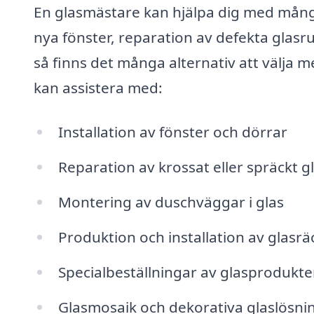
En glasmästare kan hjälpa dig med många
nya fönster, reparation av defekta glasrut
så finns det många alternativ att välja 
kan assistera med:
Installation av fönster och dörrar
Reparation av krossat eller spräckt g
Montering av duschväggar i glas
Produktion och installation av glasr
Specialbeställningar av glasprodukt
Glasmosaik och dekorativa glaslösni