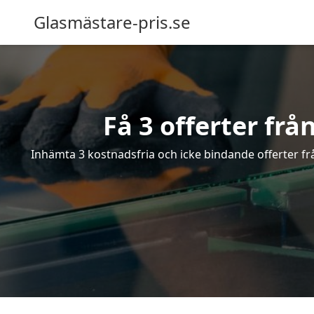
Glasmästare-pris.se
Få 3 offerter fr
Inhämta 3 kostnadsfria och icke bindande offerter frå