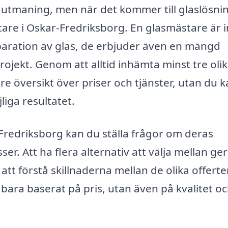
 utmaning, men när det kommer till glaslösni
ästare i Oskar-Fredriksborg. En glasmästare är 
eparation av glas, de erbjuder även en mängd
projekt. Genom att alltid inhämta minst tre oli
e översikt över priser och tjänster, utan du 
liga resultatet.
Fredriksborg kan du ställa frågor om deras
r. Att ha flera alternativ att välja mellan ger
 förstå skillnaderna mellan de olika offert
 bara baserat på pris, utan även på kvalitet o