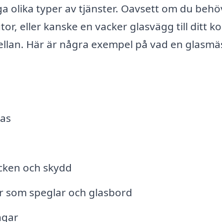
 olika typer av tjänster. Oavsett om du behö
or, eller kanske en vacker glasvägg till ditt ko
mellan. Här är några exempel på vad en glasmä
las
äcken och skydd
er som speglar och glasbord
ngar