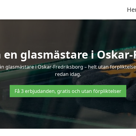
He
ån en glasmästare i Oskar-
n glasmästare i Oskar-Fredriksborg – helt utan förpliktelser
redan idag.
Få 3 erbjudanden, gratis och utan förpliktelser