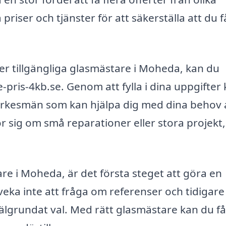
 priser och tjänster för att säkerställa att du f
ver tillgängliga glasmästare i Moheda, kan du
ris-4kb.se. Genom att fylla i dina uppgifter
 yrkesmän som kan hjälpa dig med dina behov 
ör sig om små reparationer eller stora projekt,
are i Moheda, är det första steget att göra en
veka inte att fråga om referenser och tidigare
 välgrundat val. Med rätt glasmästare kan du f