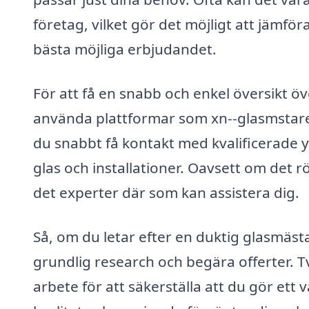
företag, vilket gör det möjligt att jämföra
bästa möjliga erbjudandet.
För att få en snabb och enkel översikt ö
använda plattformar som xn--glasmstare-p
du snabbt få kontakt med kvalificerade
glas och installationer. Oavsett om det r
det experter där som kan assistera dig.
Så, om du letar efter en duktig glasmäst
grundlig research och begära offerter. T
arbete för att säkerställa att du gör ett