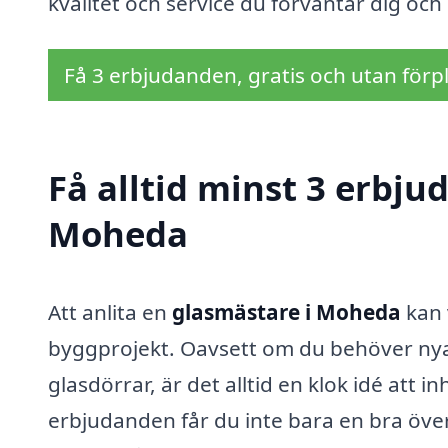
kvalitet och service du förväntar dig och 
Få 3 erbjudanden, gratis och utan förpl
Få alltid minst 3 erbju
Moheda
Att anlita en
glasmästare i Moheda
kan 
byggprojekt. Oavsett om du behöver nya f
glasdörrar, är det alltid en klok idé att
erbjudanden får du inte bara en bra öve