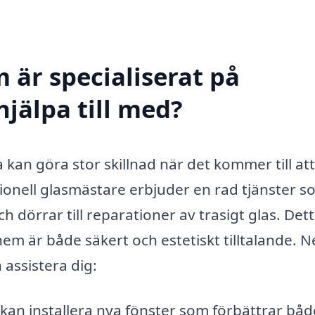
 är specialiserat på
jälpa till med?
 kan göra stor skillnad när det kommer till att
ionell glasmästare erbjuder en rad tjänster 
ch dörrar till reparationer av trasigt glas. Det
tt hem är både säkert och estetiskt tilltalande. 
 assistera dig:
kan installera nya fönster som förbättrar båd