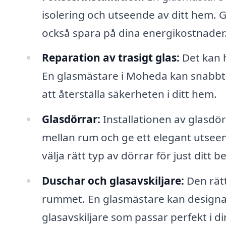
isolering och utseende av ditt hem. G
också spara på dina energikostnader
Reparation av trasigt glas:
Det kan h
En glasmästare i Moheda kan snabbt oc
att återställa säkerheten i ditt hem.
Glasdörrar:
Installationen av glasdör
mellan rum och ge ett elegant utseen
välja rätt typ av dörrar för just ditt b
Duschar och glasavskiljare:
Den rätt
rummet. En glasmästare kan designa
glasavskiljare som passar perfekt i 