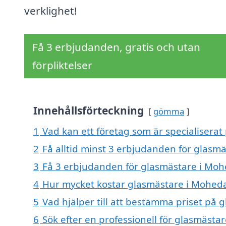
verklighet!
Få 3 erbjudanden, gratis och utan
förpliktelser
Innehållsförteckning
gömma
1
Vad kan ett företag som är specialiserat
2
Få alltid minst 3 erbjudanden för glasm
3
Få 3 erbjudanden för glasmästare i Mohe
4
Hur mycket kostar glasmästare i Mohed
5
Vad hjälper till att bestämma priset på
6
Sök efter en professionell för glasmäst