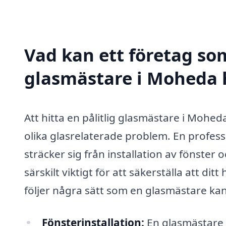
Vad kan ett företag som
glasmästare i Moheda h
Att hitta en pålitlig glasmästare i Moheda
olika glasrelaterade problem. En profess
sträcker sig från installation av fönster o
särskilt viktigt för att säkerställa att di
följer några sätt som en glasmästare kan
Fönsterinstallation:
En glasmästare 