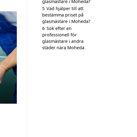
glasmästare i Moheda?
5
Vad hjälper till att
bestämma priset på
glasmästare i Moheda?
6
Sök efter en
professionell för
glasmästare i andra
städer nära Moheda