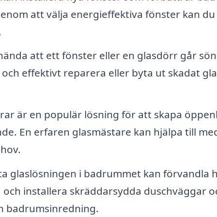
enom att välja energieffektiva fönster kan du
.
ända att ett fönster eller en glasdörr går sön
h effektivt reparera eller byta ut skadat gla
rar är en populär lösning för att skapa öppen
de. En erfaren glasmästare kan hjälpa till med
ehov.
a glaslösningen i badrummet kan förvandla h
 och installera skräddarsydda duschväggar o
din badrumsinredning.