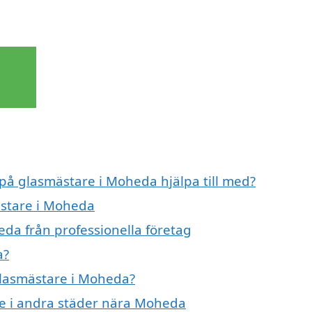
 på glasmästare i Moheda hjälpa till med?
ästare i Moheda
da från professionella företag
a?
 glasmästare i Moheda?
are i andra städer nära Moheda