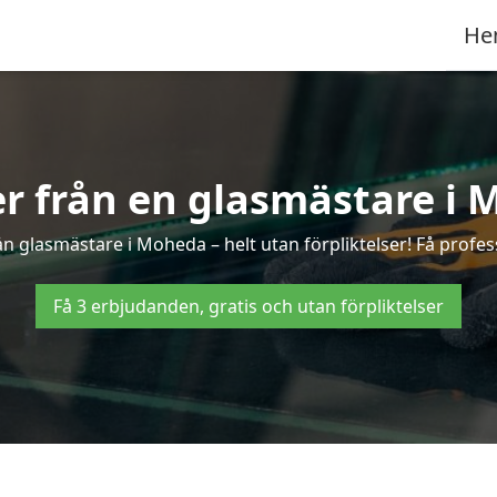
He
er från en glasmästare i
n glasmästare i Moheda – helt utan förpliktelser! Få profess
Få 3 erbjudanden, gratis och utan förpliktelser