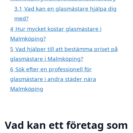
3.1
Vad kan en glasmästare hjälpa dig
med?
4
Hur mycket kostar glasmästare i
Malmköping?
5
Vad hjälper till att bestämma priset på
glasmästare i Malmköping?
6
Sök efter en professionell för
glasmästare i andra städer nära
Malmköping
Vad kan ett företag som