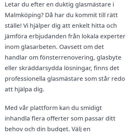
Letar du efter en duktig glasmästare i
Malmköping? Då har du kommit till rätt
ställe! Vi hjälper dig att enkelt hitta och
jämföra erbjudanden från lokala experter
inom glasarbeten. Oavsett om det
handlar om fönsterrenovering, glasbyte
eller skräddarsydda lösningar, finns det
professionella glasmästare som står redo
att hjälpa dig.
Med vår plattform kan du smidigt
inhandla flera offerter som passar ditt
behov och din budget. Välj en