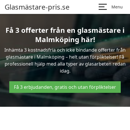
Glasmästare-pris.se
Menu
Få 3 offerter från en glasmästare i
Malmköping här!
Inhämta 3 kostnadsfria och icke bindande offerter från
glasmästare i Malmköping – helt utan förpliktelser! Få
professionell hjälp med alla typer av glasarbeten redan
idag.
Få 3 erbjudanden, gratis och utan förpliktelser