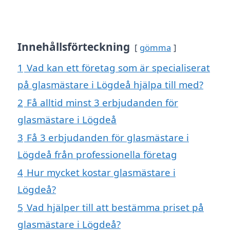
Innehållsförteckning
gömma
1
Vad kan ett företag som är specialiserat
på glasmästare i Lögdeå hjälpa till med?
2
Få alltid minst 3 erbjudanden för
glasmästare i Lögdeå
3
Få 3 erbjudanden för glasmästare i
Lögdeå från professionella företag
4
Hur mycket kostar glasmästare i
Lögdeå?
5
Vad hjälper till att bestämma priset på
glasmästare i Lögdeå?