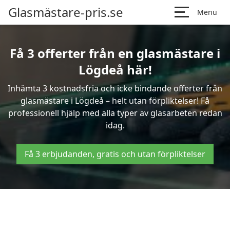
Glasmästare-pris.se
Menu
Få 3 offerter från en glasmästare i
Lögdeå här!
Inhämta 3 kostnadsfria och icke bindande offerter från
glasmästare i Lögdeå – helt utan förpliktelser! Få
professionell hjälp med alla typer av glasarbeten redan
idag.
Få 3 erbjudanden, gratis och utan förpliktelser