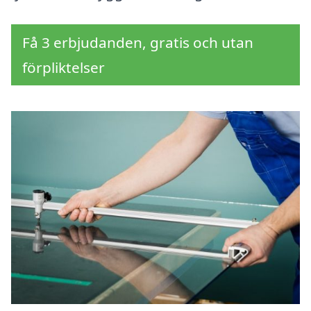
Få 3 erbjudanden, gratis och utan
förpliktelser