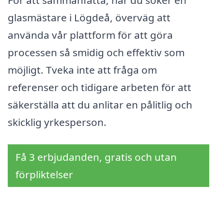
För att sammanfatta; när du söker en
glasmästare i Lögdeå, överväg att
använda vår plattform för att göra
processen så smidig och effektiv som
möjligt. Tveka inte att fråga om
referenser och tidigare arbeten för att
säkerställa att du anlitar en pålitlig och
skicklig yrkesperson.
Få 3 erbjudanden, gratis och utan
förpliktelser