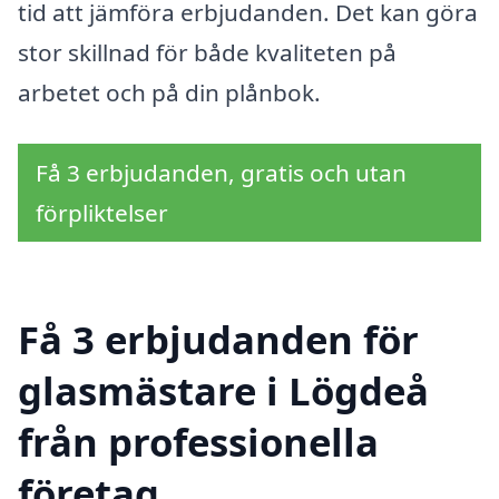
tid att jämföra erbjudanden. Det kan göra
stor skillnad för både kvaliteten på
arbetet och på din plånbok.
Få 3 erbjudanden, gratis och utan
förpliktelser
Få 3 erbjudanden för
glasmästare i Lögdeå
från professionella
företag