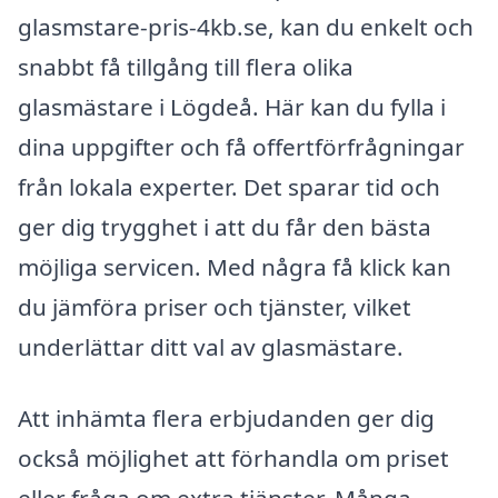
glasmstare-pris-4kb.se, kan du enkelt och
snabbt få tillgång till flera olika
glasmästare i Lögdeå. Här kan du fylla i
dina uppgifter och få offertförfrågningar
från lokala experter. Det sparar tid och
ger dig trygghet i att du får den bästa
möjliga servicen. Med några få klick kan
du jämföra priser och tjänster, vilket
underlättar ditt val av glasmästare.
Att inhämta flera erbjudanden ger dig
också möjlighet att förhandla om priset
eller fråga om extra tjänster. Många