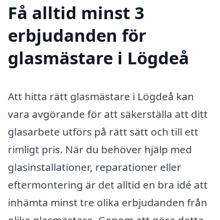
Få alltid minst 3
erbjudanden för
glasmästare i Lögdeå
Att hitta rätt glasmästare i Lögdeå kan
vara avgörande för att säkerställa att ditt
glasarbete utförs på rätt sätt och till ett
rimligt pris. När du behöver hjälp med
glasinstallationer, reparationer eller
eftermontering är det alltid en bra idé att
inhämta minst tre olika erbjudanden från
olika glasmästare. Genom att göra detta