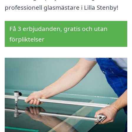
professionell glasmästare i Lilla Stenby!
Få 3 erbjudanden, gratis och utan
förpliktelser