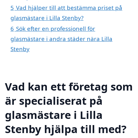
5
Vad hjälper till att bestämma priset på
glasmästare i Lilla Stenby?
6
Sök efter en professionell för
glasmästare i andra städer nära Lilla
Stenby
Vad kan ett företag som
är specialiserat på
glasmästare i Lilla
Stenby hjälpa till med?