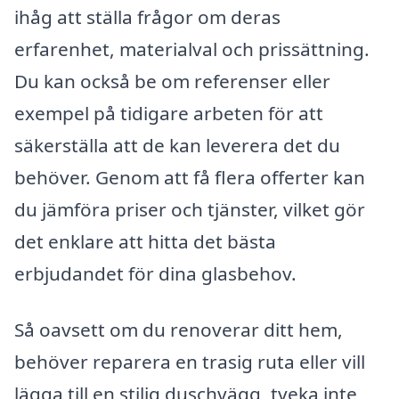
ihåg att ställa frågor om deras
erfarenhet, materialval och prissättning.
Du kan också be om referenser eller
exempel på tidigare arbeten för att
säkerställa att de kan leverera det du
behöver. Genom att få flera offerter kan
du jämföra priser och tjänster, vilket gör
det enklare att hitta det bästa
erbjudandet för dina glasbehov.
Så oavsett om du renoverar ditt hem,
behöver reparera en trasig ruta eller vill
lägga till en stilig duschvägg, tveka inte