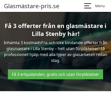
Glasmästare-pris.se
Menu
Få 3 offerter från en glasmästare i
Lilla Stenby här!
Inhämta 3 kostnadsfria och icke bindande offerter från
glasmästare i Lilla Stenby – helt utan förpliktelser! Få
professionell hjälp med alla typer av glasarbeten redan
idag.
Få 3 erbjudanden, gratis och utan förpliktelser