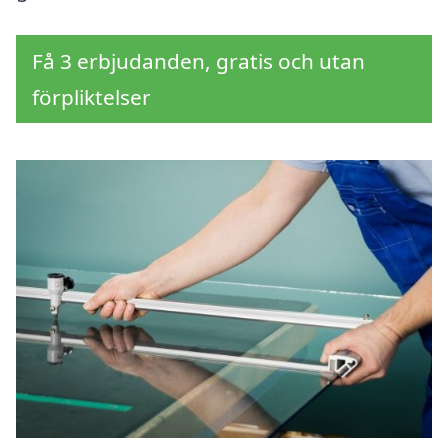
Få 3 erbjudanden, gratis och utan
förpliktelser