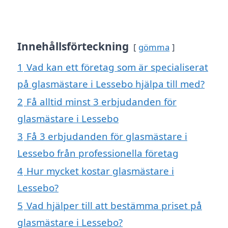
Innehållsförteckning
gömma
1
Vad kan ett företag som är specialiserat
på glasmästare i Lessebo hjälpa till med?
2
Få alltid minst 3 erbjudanden för
glasmästare i Lessebo
3
Få 3 erbjudanden för glasmästare i
Lessebo från professionella företag
4
Hur mycket kostar glasmästare i
Lessebo?
5
Vad hjälper till att bestämma priset på
glasmästare i Lessebo?