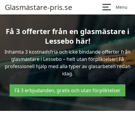
Glasmästare-pris.se
Menu
Få 3 offerter från en glasmästare i
Lessebo här!
Inhämta 3 kostnadsfria och icke bindande offerter från
glasmästare i Lessebo – helt utan förpliktelser! Få
professionell hjälp med alla typer av glasarbeten redan
idag.
Få 3 erbjudanden, gratis och utan förpliktelser