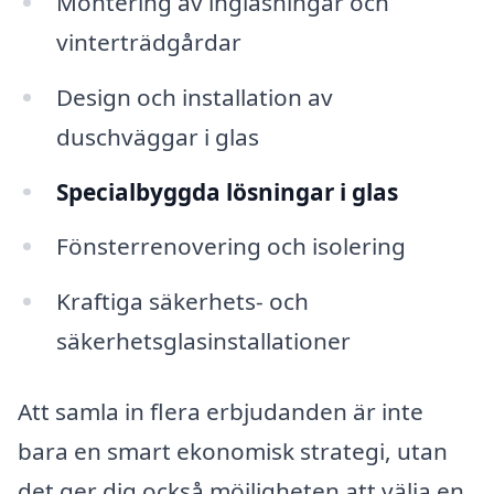
Montering av inglasningar och
vinterträdgårdar
Design och installation av
duschväggar i glas
Specialbyggda lösningar i glas
Fönsterrenovering och isolering
Kraftiga säkerhets- och
säkerhetsglasinstallationer
Att samla in flera erbjudanden är inte
bara en smart ekonomisk strategi, utan
det ger dig också möjligheten att välja en