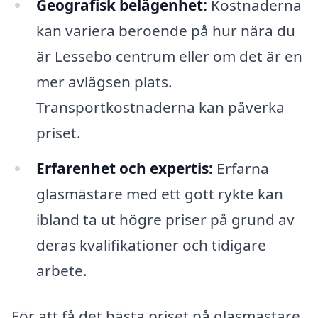
Geografisk belägenhet:
Kostnaderna
kan variera beroende på hur nära du
är Lessebo centrum eller om det är en
mer avlägsen plats.
Transportkostnaderna kan påverka
priset.
Erfarenhet och expertis:
Erfarna
glasmästare med ett gott rykte kan
ibland ta ut högre priser på grund av
deras kvalifikationer och tidigare
arbete.
För att få det bästa priset på glasmästare