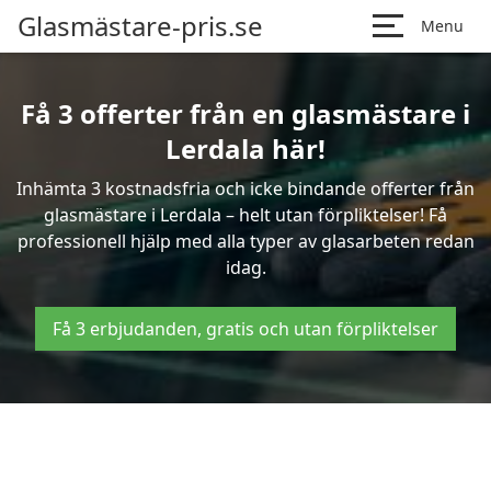
Glasmästare-pris.se
Menu
Få 3 offerter från en glasmästare i
Lerdala här!
Inhämta 3 kostnadsfria och icke bindande offerter från
glasmästare i Lerdala – helt utan förpliktelser! Få
professionell hjälp med alla typer av glasarbeten redan
idag.
Få 3 erbjudanden, gratis och utan förpliktelser