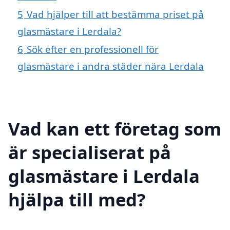
5
Vad hjälper till att bestämma priset på
glasmästare i Lerdala?
6
Sök efter en professionell för
glasmästare i andra städer nära Lerdala
Vad kan ett företag som
är specialiserat på
glasmästare i Lerdala
hjälpa till med?