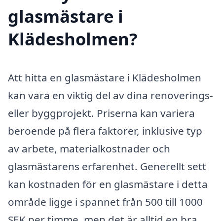
glasmästare i
Klädesholmen?
Att hitta en glasmästare i Klädesholmen
kan vara en viktig del av dina renoverings-
eller byggprojekt. Priserna kan variera
beroende på flera faktorer, inklusive typ
av arbete, materialkostnader och
glasmästarens erfarenhet. Generellt sett
kan kostnaden för en glasmästare i detta
område ligge i spannet från 500 till 1000
SEK per timme, men det är alltid en bra