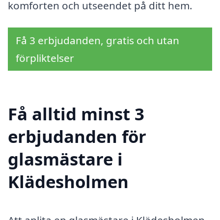
komforten och utseendet på ditt hem.
Få 3 erbjudanden, gratis och utan
förpliktelser
Få alltid minst 3
erbjudanden för
glasmästare i
Klädesholmen
Att anlita en glasmästare i Klädesholmen