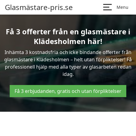
Glasmästare-pris.se
Menu
Få 3 offerter från en glasmästare i
Klädesholmen här!
Inhämta 3 kostnadsfria och icke bindande offerter från
glasmästare i Klädesholmen – helt utan förpliktelser! Få
professionell hjälp med alla typer av glasarbeten redan
idag.
Få 3 erbjudanden, gratis och utan förpliktelser