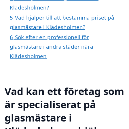
Klädesholmen?
5
Vad hjälper till att bestämma priset på
glasmästare i Klädesholmen?
6
Sök efter en professionell för
glasmästare i andra städer nära
Klädesholmen
Vad kan ett företag som
är specialiserat på
glasmästare i