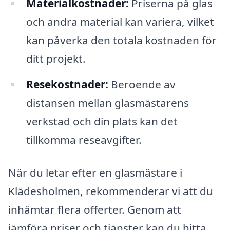
Materialkostnader:
Priserna på glas
och andra material kan variera, vilket
kan påverka den totala kostnaden för
ditt projekt.
Resekostnader:
Beroende av
distansen mellan glasmästarens
verkstad och din plats kan det
tillkomma reseavgifter.
När du letar efter en glasmästare i
Klädesholmen, rekommenderar vi att du
inhämtar flera offerter. Genom att
jämföra priser och tjänster kan du hitta