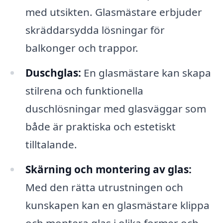
med utsikten. Glasmästare erbjuder
skräddarsydda lösningar för
balkonger och trappor.
Duschglas:
En glasmästare kan skapa
stilrena och funktionella
duschlösningar med glasväggar som
både är praktiska och estetiskt
tilltalande.
Skärning och montering av glas:
Med den rätta utrustningen och
kunskapen kan en glasmästare klippa
och montera glas i olika former och