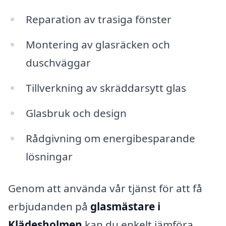
Reparation av trasiga fönster
Montering av glasräcken och
duschväggar
Tillverkning av skräddarsytt glas
Glasbruk och design
Rådgivning om energibesparande
lösningar
Genom att använda vår tjänst för att få
erbjudanden på
glasmästare i
Klädesholmen
kan du enkelt jämföra