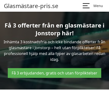
Glasmästare-pris.se
Menu
Få 3 offerter från en glasmästare i
Jonstorp här!
Inhämta 3 kostnadsfria och icke bindande offerter från
glasmästare i Jonstorp – helt utan förpliktelser! Få
professionell hjälp med alla typer av glasarbeten redan
idag.
Få 3 erbjudanden, gratis och utan förpliktelser