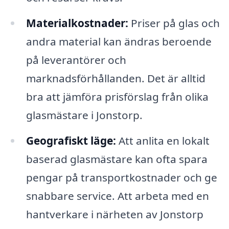
Materialkostnader:
Priser på glas och
andra material kan ändras beroende
på leverantörer och
marknadsförhållanden. Det är alltid
bra att jämföra prisförslag från olika
glasmästare i Jonstorp.
Geografiskt läge:
Att anlita en lokalt
baserad glasmästare kan ofta spara
pengar på transportkostnader och ge
snabbare service. Att arbeta med en
hantverkare i närheten av Jonstorp