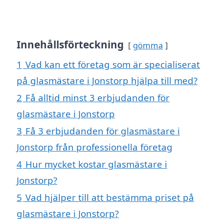
Innehållsförteckning
gömma
1
Vad kan ett företag som är specialiserat
på glasmästare i Jonstorp hjälpa till med?
2
Få alltid minst 3 erbjudanden för
glasmästare i Jonstorp
3
Få 3 erbjudanden för glasmästare i
Jonstorp från professionella företag
4
Hur mycket kostar glasmästare i
Jonstorp?
5
Vad hjälper till att bestämma priset på
glasmästare i Jonstorp?