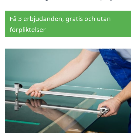
Få 3 erbjudanden, gratis och utan
förpliktelser