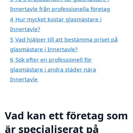
Innertavle från professionella företag
4
Hur mycket kostar glasmästare i
Innertavle?
5
Vad hjälper till att bestämma priset på
glasmästare i Innertavle?
6
Sök efter en professionell för
glasmästare i andra städer nära
Innertavle
Vad kan ett företag som
är specialiserat på