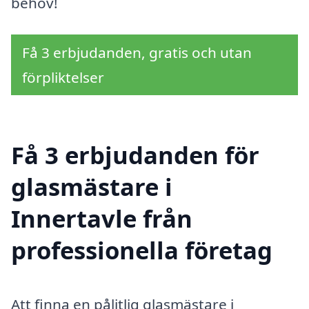
behov!
Få 3 erbjudanden, gratis och utan
förpliktelser
Få 3 erbjudanden för
glasmästare i
Innertavle från
professionella företag
Att finna en pålitlig glasmästare i