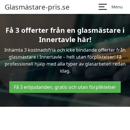
Glasmästare-pris.se
Menu
Få 3 offerter från en glasmästare i
Innertavle här!
Inhämta 3 kostnadsfria och icke bindande offerter från
glasmästare i Innertavle – helt utan förpliktelser! Få
professionell hjälp med alla typer av glasarbeten redan
idag.
Få 3 erbjudanden, gratis och utan förpliktelser