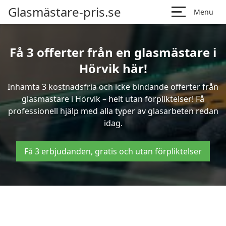
Glasmästare-pris.se
Menu
Få 3 offerter från en glasmästare i
Hörvik här!
Inhämta 3 kostnadsfria och icke bindande offerter från
glasmästare i Hörvik – helt utan förpliktelser! Få
professionell hjälp med alla typer av glasarbeten redan
idag.
Få 3 erbjudanden, gratis och utan förpliktelser