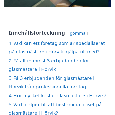
Innehållsförteckning
gömma
1
Vad kan ett företag som är specialiserat
på glasmästare i Hörvik hjälpa till med?
2
Få alltid minst 3 erbjudanden för
glasmästare i Hörvik
3
Få 3 erbjudanden för glasmästare i
Hörvik från professionella företag
4
Hur mycket kostar glasmästare i Hörvik?
5
Vad hjälper till att bestämma priset på
glasmästare i Hörvik?