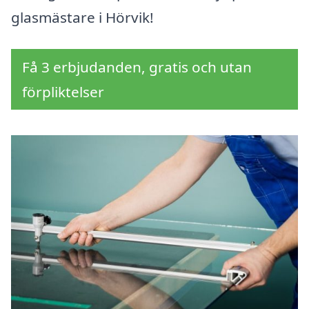
glasmästare i Hörvik!
Få 3 erbjudanden, gratis och utan
förpliktelser