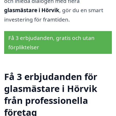
och inleda dialogen med flera
glasmästare i Hörvik
, gör du en smart
investering för framtiden.
Få 3 erbjudanden, gratis och utan
förpliktelser
Få 3 erbjudanden för
glasmästare i Hörvik
från professionella
företag