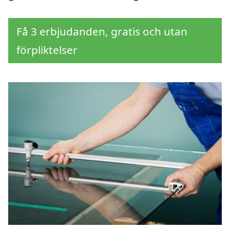
Få 3 erbjudanden, gratis och utan
förpliktelser