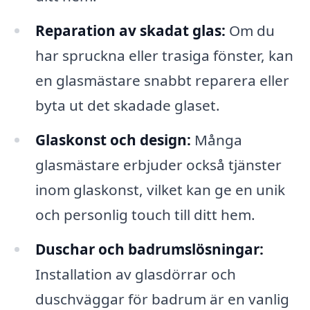
Reparation av skadat glas:
Om du
har spruckna eller trasiga fönster, kan
en glasmästare snabbt reparera eller
byta ut det skadade glaset.
Glaskonst och design:
Många
glasmästare erbjuder också tjänster
inom glaskonst, vilket kan ge en unik
och personlig touch till ditt hem.
Duschar och badrumslösningar:
Installation av glasdörrar och
duschväggar för badrum är en vanlig