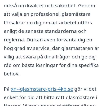
också om kvalitet och säkerhet. Genom
att välja en professionell glasmästare
försäkrar du dig om att arbetet utförs
enligt de senaste standarderna och
reglerna. Du kan även förvänta dig en
hög grad av service, där glasmästaren är
villig att svara på dina frågor och ge dig
råd om bästa lösningar för dina specifika
behov.
På
xn--glasmstare-pris-4kb.se
gör vi det
enkelt för dig att hitta rätt glasmästare i
Horred. Vi erbjuder en plattform där du