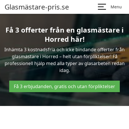
Glasmästare-pris.se
Menu
Få 3 offerter från en glasmästare i
Horred här!
Inhämta 3 kostnadsfria och icke bindande offerter från
glasmästare i Horred – helt utan förpliktelser! Få
professionell hjälp med alla typer av glasarbeten redan
idag.
Få 3 erbjudanden, gratis och utan förpliktelser