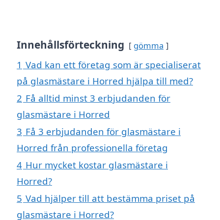
Innehållsförteckning
gömma
1
Vad kan ett företag som är specialiserat
på glasmästare i Horred hjälpa till med?
2
Få alltid minst 3 erbjudanden för
glasmästare i Horred
3
Få 3 erbjudanden för glasmästare i
Horred från professionella företag
4
Hur mycket kostar glasmästare i
Horred?
5
Vad hjälper till att bestämma priset på
glasmästare i Horred?