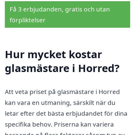
Få 3 erbjudanden, gratis och utan
förpliktelser
Hur mycket kostar
glasmästare i Horred?
Att veta priset på glasmästare i Horred
kan vara en utmaning, särskilt när du
letar efter det bästa erbjudandet för dina
specifika behov. Priserna kan variera
beroende på flera faktorer såsom typ av