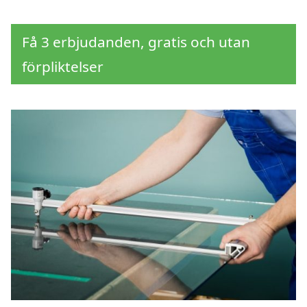
Få 3 erbjudanden, gratis och utan
förpliktelser