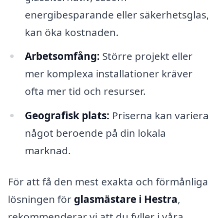
energibesparande eller säkerhetsglas,
kan öka kostnaden.
Arbetsomfång:
Större projekt eller
mer komplexa installationer kräver
ofta mer tid och resurser.
Geografisk plats:
Priserna kan variera
något beroende på din lokala
marknad.
För att få den mest exakta och förmånliga
lösningen för
glasmästare i Hestra
,
rekommenderar vi att du fyller i våra