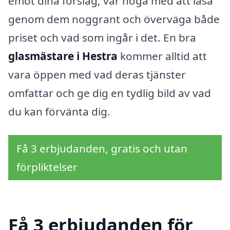
emot dina förslag, var noga med att läsa
genom dem noggrant och överväga både
priset och vad som ingår i det. En bra
glasmästare i Hestra
kommer alltid att
vara öppen med vad deras tjänster
omfattar och ge dig en tydlig bild av vad
du kan förvänta dig.
Få 3 erbjudanden, gratis och utan
förpliktelser
Få 3 erbjudanden för