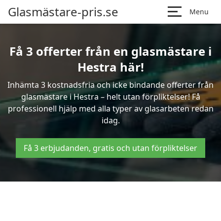
Glasmästare-pris.se
Menu
Få 3 offerter från en glasmästare i
Hestra här!
Inhämta 3 kostnadsfria och icke bindande offerter från
glasmästare i Hestra – helt utan förpliktelser! Få
professionell hjälp med alla typer av glasarbeten redan
idag.
Få 3 erbjudanden, gratis och utan förpliktelser