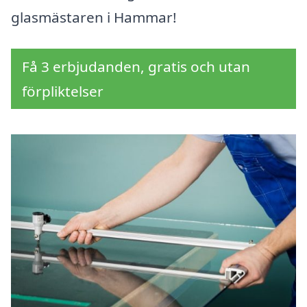
glasmästaren i Hammar!
Få 3 erbjudanden, gratis och utan
förpliktelser