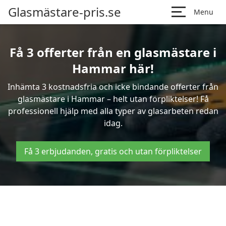
Glasmästare-pris.se
Menu
Få 3 offerter från en glasmästare i
Hammar här!
Inhämta 3 kostnadsfria och icke bindande offerter från
glasmästare i Hammar – helt utan förpliktelser! Få
professionell hjälp med alla typer av glasarbeten redan
idag.
Få 3 erbjudanden, gratis och utan förpliktelser