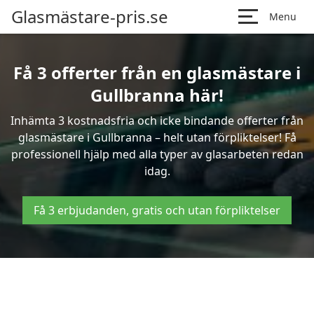
Glasmästare-pris.se
Menu
Få 3 offerter från en glasmästare i
Gullbranna här!
Inhämta 3 kostnadsfria och icke bindande offerter från
glasmästare i Gullbranna – helt utan förpliktelser! Få
professionell hjälp med alla typer av glasarbeten redan
idag.
Få 3 erbjudanden, gratis och utan förpliktelser