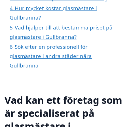
4
Hur mycket kostar glasmästare i
Gullbranna?
5
Vad hjälper till att bestämma priset på
glasmästare i Gullbranna?
6
Sök efter en professionell för
glasmästare i andra städer nära
Gullbranna
Vad kan ett företag som
är specialiserat på
glasmästare i