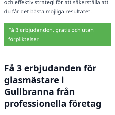
och effektiv strategi för att säkerställa att
du får det bästa möjliga resultatet.
Få 3 erbjudanden, gratis och utan
förpliktelser
Få 3 erbjudanden för
glasmästare i
Gullbranna från
professionella företag