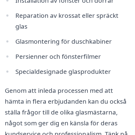
Installation av fönster och dörrar
Reparation av krossat eller spräckt
glas
Glasmontering för duschkabiner
Persienner och fönsterfilmer
Specialdesignade glasprodukter
Genom att inleda processen med att
hämta in flera erbjudanden kan du också
ställa frågor till de olika glasmästarna,
något som ger dig en känsla för deras
kundservice och professionalism. Tänk på