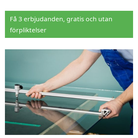
Få 3 erbjudanden, gratis och utan
förpliktelser