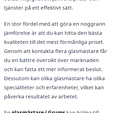
tjänster på ett effektivt sätt.
En stor fördel med att göra en noggrann
jämförelse är att du kan hitta den bästa
kvaliteten till det mest förmånliga priset.
Genom att kontakta flera glasmästare får
du en bättre översikt över marknaden
och kan fatta ett mer informerat beslut.
Dessutom kan olika glasmästare ha olika
specialiteter och erfarenheter, vilket kan
påverka resultatet av arbetet.
En
glasmästare i Grums
kan hjälpa till