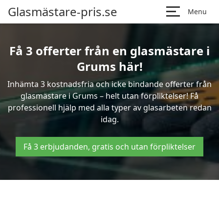
Glasmästare-pris.se
Menu
Få 3 offerter från en glasmästare i
Grums här!
Inhämta 3 kostnadsfria och icke bindande offerter från
glasmästare i Grums – helt utan förpliktelser! Få
professionell hjälp med alla typer av glasarbeten redan
idag.
Få 3 erbjudanden, gratis och utan förpliktelser