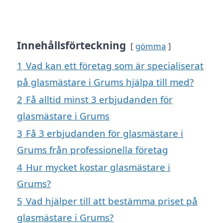
Innehållsförteckning
gömma
1
Vad kan ett företag som är specialiserat
på glasmästare i Grums hjälpa till med?
2
Få alltid minst 3 erbjudanden för
glasmästare i Grums
3
Få 3 erbjudanden för glasmästare i
Grums från professionella företag
4
Hur mycket kostar glasmästare i
Grums?
5
Vad hjälper till att bestämma priset på
glasmästare i Grums?