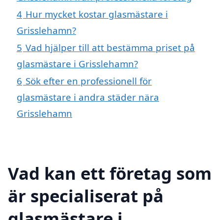
4
Hur mycket kostar glasmästare i
Grisslehamn?
5
Vad hjälper till att bestämma priset på
glasmästare i Grisslehamn?
6
Sök efter en professionell för
glasmästare i andra städer nära
Grisslehamn
Vad kan ett företag som
är specialiserat på
glasmästare i