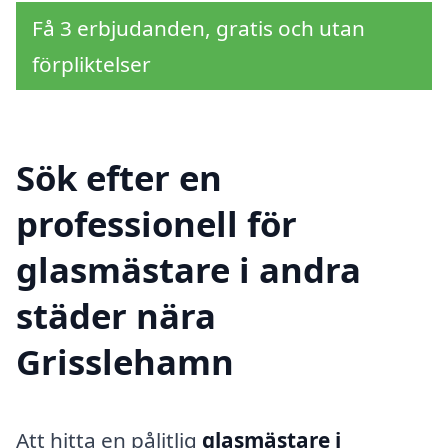
Få 3 erbjudanden, gratis och utan
förpliktelser
Sök efter en
professionell för
glasmästare i andra
städer nära
Grisslehamn
Att hitta en pålitlig
glasmästare i