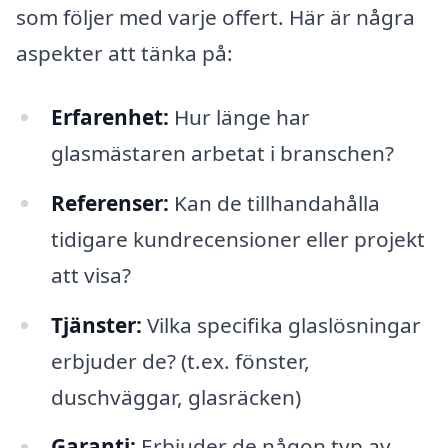
som följer med varje offert. Här är några
aspekter att tänka på:
Erfarenhet:
Hur länge har
glasmästaren arbetat i branschen?
Referenser:
Kan de tillhandahålla
tidigare kundrecensioner eller projekt
att visa?
Tjänster:
Vilka specifika glaslösningar
erbjuder de? (t.ex. fönster,
duschväggar, glasräcken)
Garanti:
Erbjuder de någon typ av