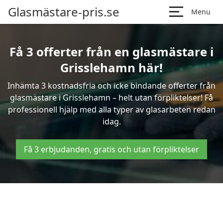
Glasmästare-pris.se
Menu
Få 3 offerter från en glasmästare i
Grisslehamn här!
Inhämta 3 kostnadsfria och icke bindande offerter från
glasmästare i Grisslehamn – helt utan förpliktelser! Få
professionell hjälp med alla typer av glasarbeten redan
idag.
Få 3 erbjudanden, gratis och utan förpliktelser