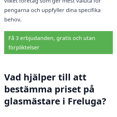
vilket företag som ger mest valuta för
pengarna och uppfyller dina specifika
behov.
Få 3 erbjudanden, gratis och utan
förpliktelser
Vad hjälper till att
bestämma priset på
glasmästare i Freluga?