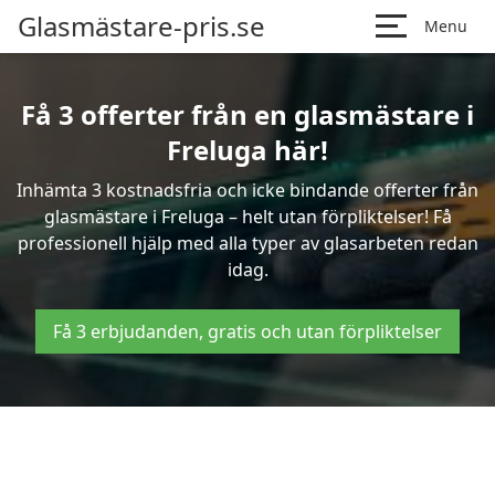
Glasmästare-pris.se
Menu
Få 3 offerter från en glasmästare i
Freluga här!
Inhämta 3 kostnadsfria och icke bindande offerter från
glasmästare i Freluga – helt utan förpliktelser! Få
professionell hjälp med alla typer av glasarbeten redan
idag.
Få 3 erbjudanden, gratis och utan förpliktelser