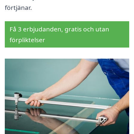
förtjänar.
Få 3 erbjudanden, gratis och utan
förpliktelser