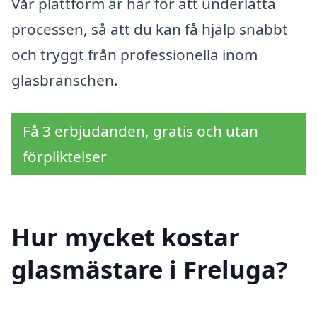
Vår plattform är här för att underlätta
processen, så att du kan få hjälp snabbt
och tryggt från professionella inom
glasbranschen.
Få 3 erbjudanden, gratis och utan
förpliktelser
Hur mycket kostar
glasmästare i Freluga?