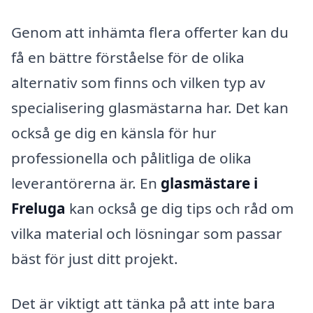
Genom att inhämta flera offerter kan du
få en bättre förståelse för de olika
alternativ som finns och vilken typ av
specialisering glasmästarna har. Det kan
också ge dig en känsla för hur
professionella och pålitliga de olika
leverantörerna är. En
glasmästare i
Freluga
kan också ge dig tips och råd om
vilka material och lösningar som passar
bäst för just ditt projekt.
Det är viktigt att tänka på att inte bara