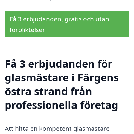
Få 3 erbjudanden, gratis och utan
förpliktelser
Få 3 erbjudanden för
glasmästare i Färgens
östra strand från
professionella företag
Att hitta en kompetent glasmästare i