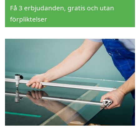
Få 3 erbjudanden, gratis och utan
förpliktelser