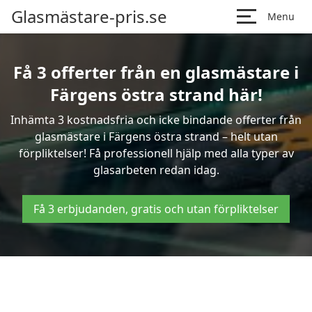
Glasmästare-pris.se
Menu
Få 3 offerter från en glasmästare i
Färgens östra strand här!
Inhämta 3 kostnadsfria och icke bindande offerter från
glasmästare i Färgens östra strand – helt utan
förpliktelser! Få professionell hjälp med alla typer av
glasarbeten redan idag.
Få 3 erbjudanden, gratis och utan förpliktelser