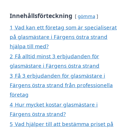
Innehållsförteckning
gömma
1
Vad kan ett företag som är specialiserat
på glasmästare i Färgens östra strand
hjälpa till med?
2
Få alltid minst 3 erbjudanden för
glasmästare i Färgens östra strand
3
Få 3 erbjudanden för glasmästare i
Färgens östra strand från professionella
företag
4
Hur mycket kostar glasmästare i
Färgens östra strand?
5
Vad hjälper till att bestämma priset på