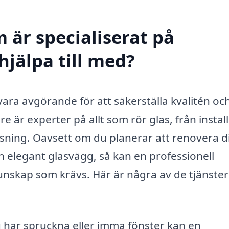
 är specialiserat på
hjälpa till med?
vara avgörande för att säkerställa kvalitén oc
e är experter på allt som rör glas, från instal
sning. Oavsett om du planerar att renovera di
n elegant glasvägg, så kan en professionell
unskap som krävs. Här är några av de tjänster
har spruckna eller imma fönster kan en