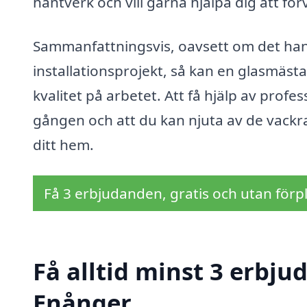
hantverk och vill gärna hjälpa dig att förv
Sammanfattningsvis, oavsett om det han
installationsprojekt, så kan en glasmäst
kvalitet på arbetet. Att få hjälp av profe
gången och att du kan njuta av de vackra
ditt hem.
Få 3 erbjudanden, gratis och utan förpl
Få alltid minst 3 erbju
Enånger