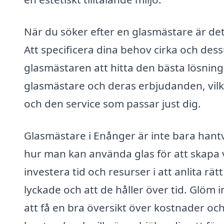
När du söker efter en glasmästare är det
Att specificera dina behov cirka och de
glasmästaren att hitta den bästa lösning
glasmästare och deras erbjudanden, vilket
och den service som passar just dig.
Glasmästare i Enånger är inte bara hant
hur man kan använda glas för att skapa 
investera tid och resurser i att anlita rät
lyckade och att de håller över tid. Glöm i
att få en bra översikt över kostnader och 