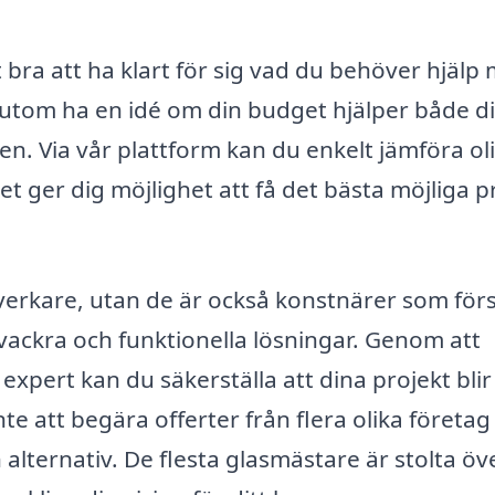
 bra att ha klart för sig vad du behöver hjälp
ssutom ha en idé om din budget hjälper både d
en. Via vår plattform kan du enkelt jämföra ol
 ger dig möjlighet att få det bästa möjliga p
verkare, utan de är också konstnärer som för
vackra och funktionella lösningar. Genom att
t expert kan du säkerställa att dina projekt blir
nte att begära offerter från flera olika företag
alternativ. De flesta glasmästare är stolta öve