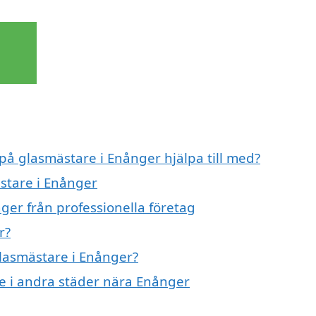
 på glasmästare i Enånger hjälpa till med?
ästare i Enånger
ger från professionella företag
r?
glasmästare i Enånger?
re i andra städer nära Enånger