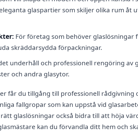
eganta glaspartier som skiljer olika rum åt 
kter:
För företag som behöver glaslösningar f
uda skräddarsydda förpackningar.
t underhåll och professionell rengöring av g
ter och andra glasytor.
 får du tillgång till professionell rådgivning
anliga fallgropar som kan uppstå vid glasarbet
tt glaslösningar också bidra till att höja vär
 glasmästare kan du förvandla ditt hem och s