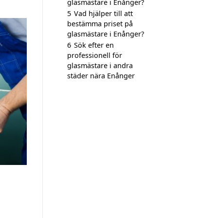
glasmästare i Enånger?
5
Vad hjälper till att
bestämma priset på
glasmästare i Enånger?
6
Sök efter en
professionell för
glasmästare i andra
städer nära Enånger