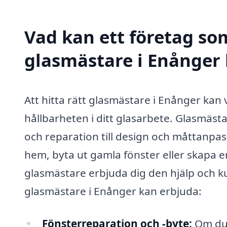
Vad kan ett företag som
glasmästare i Enånger 
Att hitta rätt glasmästare i Enånger kan 
hållbarheten i ditt glasarbete. Glasmästar
och reparation till design och måttanpas
hem, byta ut gamla fönster eller skapa e
glasmästare erbjuda dig den hjälp och k
glasmästare i Enånger kan erbjuda:
Fönsterreparation och -byte:
Om du 