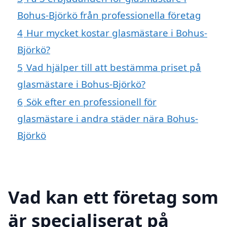
Bohus-Björkö från professionella företag
4
Hur mycket kostar glasmästare i Bohus-
Björkö?
5
Vad hjälper till att bestämma priset på
glasmästare i Bohus-Björkö?
6
Sök efter en professionell för
glasmästare i andra städer nära Bohus-
Björkö
Vad kan ett företag som
är specialiserat på