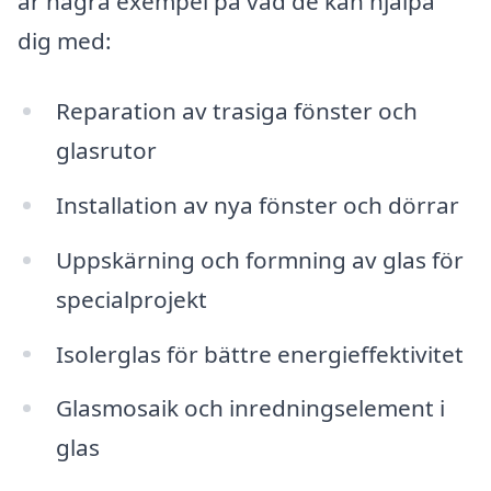
är några exempel på vad de kan hjälpa
dig med:
Reparation av trasiga fönster och
glasrutor
Installation av nya fönster och dörrar
Uppskärning och formning av glas för
specialprojekt
Isolerglas för bättre energieffektivitet
Glasmosaik och inredningselement i
glas