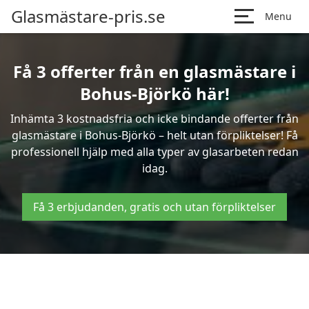
Glasmästare-pris.se
Menu
Få 3 offerter från en glasmästare i
Bohus-Björkö här!
Inhämta 3 kostnadsfria och icke bindande offerter från
glasmästare i Bohus-Björkö – helt utan förpliktelser! Få
professionell hjälp med alla typer av glasarbeten redan
idag.
Få 3 erbjudanden, gratis och utan förpliktelser