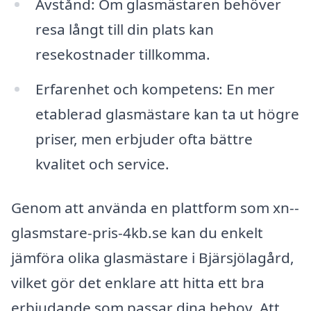
Avstånd: Om glasmästaren behöver
resa långt till din plats kan
resekostnader tillkomma.
Erfarenhet och kompetens: En mer
etablerad glasmästare kan ta ut högre
priser, men erbjuder ofta bättre
kvalitet och service.
Genom att använda en plattform som xn--
glasmstare-pris-4kb.se kan du enkelt
jämföra olika glasmästare i Bjärsjölagård,
vilket gör det enklare att hitta ett bra
erbjudande som passar dina behov. Att