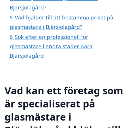
Bjärsjölagård?
5
Vad hjälper till att bestämma priset på
glasmästare i Bjärsjölagård?
6
Sök efter en professionell för
glasmästare i andra städer nära
Bjärsjölagård
Vad kan ett företag som
är specialiserat på
glasmästare i