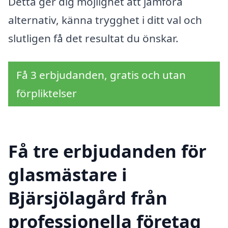
Detta ger dig möjlighet att jämföra
alternativ, känna trygghet i ditt val och
slutligen få det resultat du önskar.
Få 3 erbjudanden, gratis och utan
förpliktelser
Få tre erbjudanden för
glasmästare i
Bjärsjölagård från
professionella företag