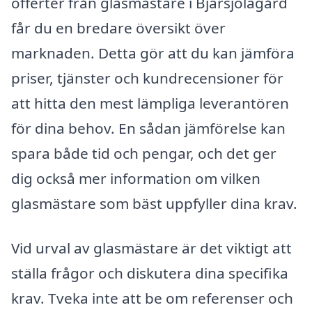
offerter från glasmästare i Bjärsjölagård
får du en bredare översikt över
marknaden. Detta gör att du kan jämföra
priser, tjänster och kundrecensioner för
att hitta den mest lämpliga leverantören
för dina behov. En sådan jämförelse kan
spara både tid och pengar, och det ger
dig också mer information om vilken
glasmästare som bäst uppfyller dina krav.
Vid urval av glasmästare är det viktigt att
ställa frågor och diskutera dina specifika
krav. Tveka inte att be om referenser och