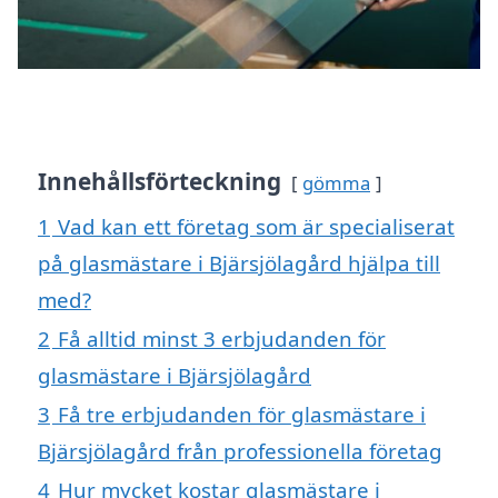
Innehållsförteckning
gömma
1
Vad kan ett företag som är specialiserat
på glasmästare i Bjärsjölagård hjälpa till
med?
2
Få alltid minst 3 erbjudanden för
glasmästare i Bjärsjölagård
3
Få tre erbjudanden för glasmästare i
Bjärsjölagård från professionella företag
4
Hur mycket kostar glasmästare i