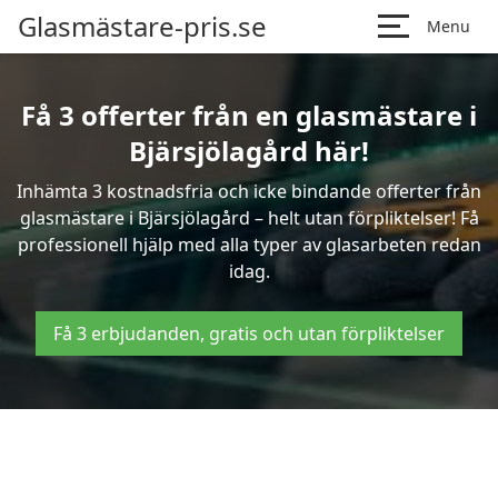
Glasmästare-pris.se
Menu
Få 3 offerter från en glasmästare i
Bjärsjölagård här!
Inhämta 3 kostnadsfria och icke bindande offerter från
glasmästare i Bjärsjölagård – helt utan förpliktelser! Få
professionell hjälp med alla typer av glasarbeten redan
idag.
Få 3 erbjudanden, gratis och utan förpliktelser