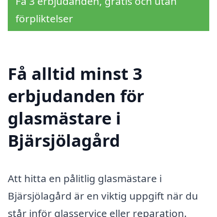
Få 3 erbjudanden, gratis och utan
förpliktelser
Få alltid minst 3
erbjudanden för
glasmästare i
Bjärsjölagård
Att hitta en pålitlig glasmästare i
Bjärsjölagård är en viktig uppgift när du
står inför glasservice eller reparation.