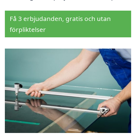
Få 3 erbjudanden, gratis och utan
förpliktelser