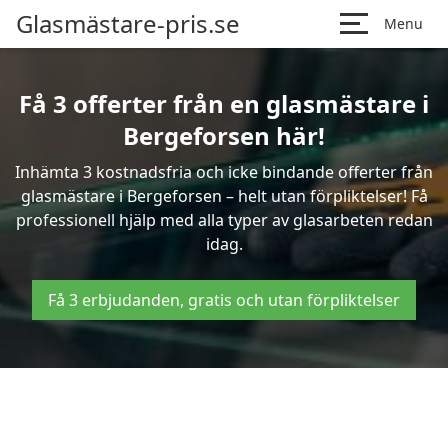
Glasmästare-pris.se
Menu
Få 3 offerter från en glasmästare i
Bergeforsen här!
Inhämta 3 kostnadsfria och icke bindande offerter från
glasmästare i Bergeforsen – helt utan förpliktelser! Få
professionell hjälp med alla typer av glasarbeten redan
idag.
Få 3 erbjudanden, gratis och utan förpliktelser