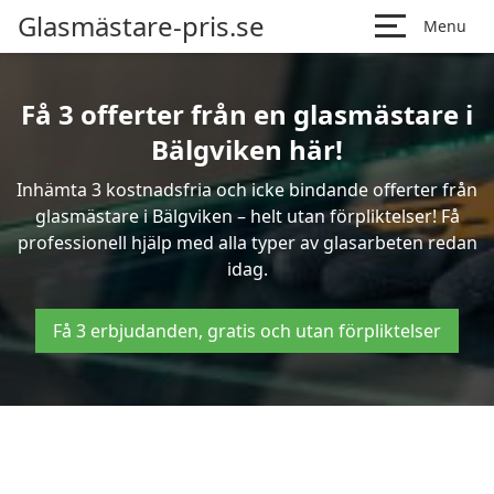
Glasmästare-pris.se
Menu
Få 3 offerter från en glasmästare i
Bälgviken här!
Inhämta 3 kostnadsfria och icke bindande offerter från
glasmästare i Bälgviken – helt utan förpliktelser! Få
professionell hjälp med alla typer av glasarbeten redan
idag.
Få 3 erbjudanden, gratis och utan förpliktelser