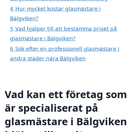
4
Hur mycket kostar glasmästare i
Bälgviken?
5
Vad hjälper till att bestämma priset på
glasmästare i Bälgviken?
6
Sök efter en professionell glasmästare i
andra städer nära Bälgviken
Vad kan ett företag som
är specialiserat på
glasmästare i Bälgviken