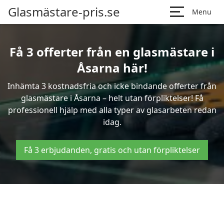
Glasmästare-pris.se
Menu
Få 3 offerter från en glasmästare i
Åsarna här!
Inhämta 3 kostnadsfria och icke bindande offerter från
glasmästare i Åsarna – helt utan förpliktelser! Få
professionell hjälp med alla typer av glasarbeten redan
idag.
Få 3 erbjudanden, gratis och utan förpliktelser