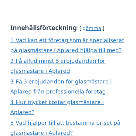
Innehållsförteckning
gömma
1
Vad kan ett företag som är specialiserat
på glasmästare i Aplared hjälpa till med?
2
Få alltid minst 3 erbjudanden för
glasmästare i Aplared
3
Få 3 erbjudanden för glasmästare i
Aplared från professionella företag
4
Hur mycket kostar glasmästare i
Aplared?
5
Vad hjälper till att bestämma priset på
glasmästare i Aplared?