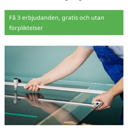
Få 3 erbjudanden, gratis och utan
förpliktelser