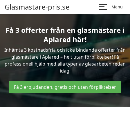
Glasmästare-pris.se
Menu
Få 3 offerter från en glasmästare i
Aplared här!
Inhämta 3 kostnadsfria och icke bindande offerter från
glasmästare i Aplared – helt utan förpliktelser! Få
professionell hjälp med alla typer av glasarbeten redan
idag.
Få 3 erbjudanden, gratis och utan förpliktelser