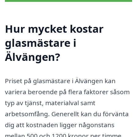
Hur mycket kostar
glasmästare i
Älvängen?
Priset på glasmästare i Älvängen kan
variera beroende på flera faktorer såsom
typ av tjänst, materialval samt
arbetsomfång. Generellt kan du förvänta
dig att kostnaden ligger någonstans
mellan 500 och 1200 kronor per timme,