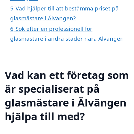
5
Vad hjälper till att bestämma priset på
glasmästare i Älvängen?
6
Sök efter en professionell för
glasmästare i andra städer nära Älvängen
Vad kan ett företag som
är specialiserat på
glasmästare i Älvängen
hjälpa till med?