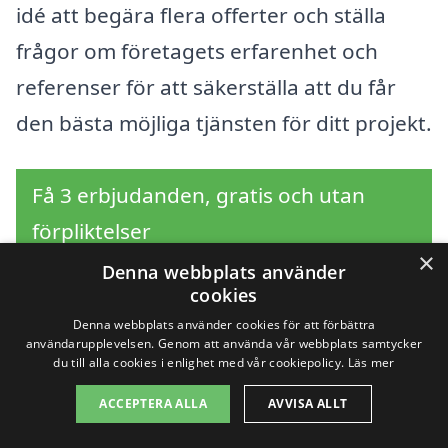
idé att begära flera offerter och ställa
frågor om företagets erfarenhet och
referenser för att säkerställa att du får
den bästa möjliga tjänsten för ditt projekt.
Få 3 erbjudanden, gratis och utan
förpliktelser
×
Denna webbplats använder
cookies
Denna webbplats använder cookies för att förbättra
Sök efter en
användarupplevelsen. Genom att använda vår webbplats samtycker
du till alla cookies i enlighet med vår cookiepolicy.
Läs mer
professionell för
ACCEPTERA ALLA
AVVISA ALLT
glasmästare i andra