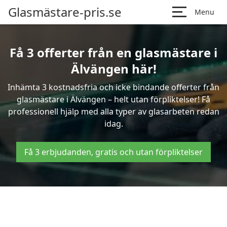
Glasmästare-pris.se
Menu
Få 3 offerter från en glasmästare i
Älvängen här!
Inhämta 3 kostnadsfria och icke bindande offerter från
glasmästare i Älvängen – helt utan förpliktelser! Få
professionell hjälp med alla typer av glasarbeten redan
idag.
Få 3 erbjudanden, gratis och utan förpliktelser