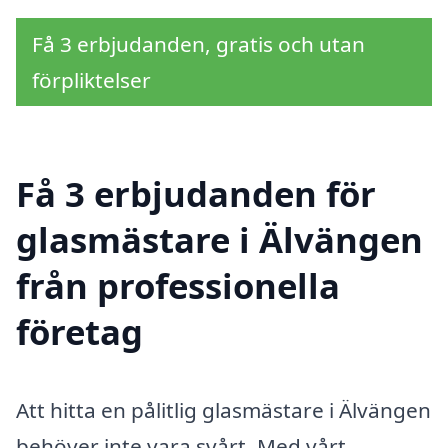
Få 3 erbjudanden, gratis och utan
förpliktelser
Få 3 erbjudanden för
glasmästare i Älvängen
från professionella
företag
Att hitta en pålitlig glasmästare i Älvängen
behöver inte vara svårt. Med vårt