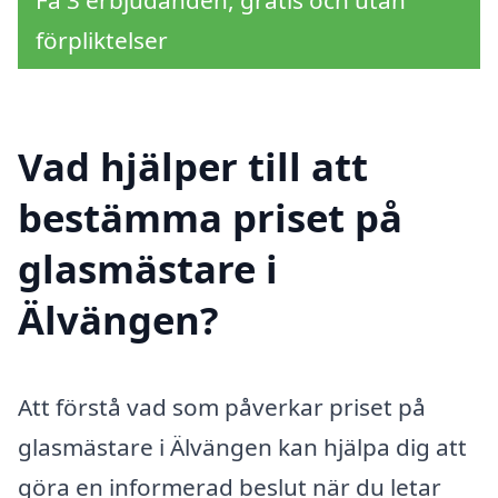
Få 3 erbjudanden, gratis och utan
förpliktelser
Vad hjälper till att
bestämma priset på
glasmästare i
Älvängen?
Att förstå vad som påverkar priset på
glasmästare i Älvängen kan hjälpa dig att
göra en informerad beslut när du letar