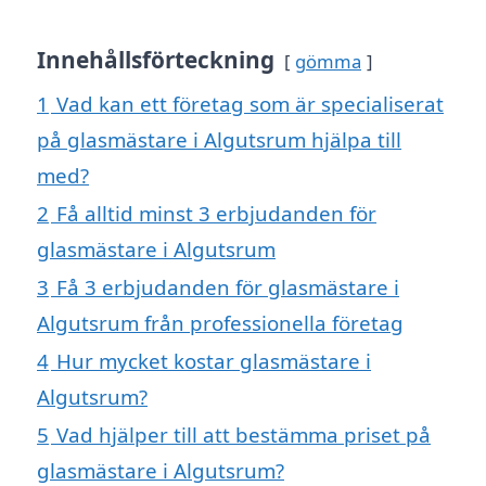
Innehållsförteckning
gömma
1
Vad kan ett företag som är specialiserat
på glasmästare i Algutsrum hjälpa till
med?
2
Få alltid minst 3 erbjudanden för
glasmästare i Algutsrum
3
Få 3 erbjudanden för glasmästare i
Algutsrum från professionella företag
4
Hur mycket kostar glasmästare i
Algutsrum?
5
Vad hjälper till att bestämma priset på
glasmästare i Algutsrum?