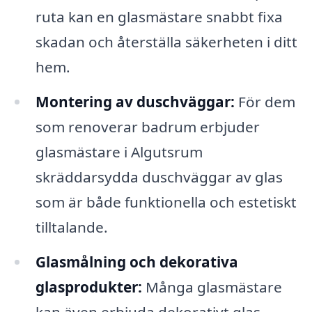
ruta kan en glasmästare snabbt fixa
skadan och återställa säkerheten i ditt
hem.
Montering av duschväggar:
För dem
som renoverar badrum erbjuder
glasmästare i Algutsrum
skräddarsydda duschväggar av glas
som är både funktionella och estetiskt
tilltalande.
Glasmålning och dekorativa
glasprodukter:
Många glasmästare
kan även erbjuda dekorativt glas,