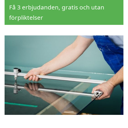
Få 3 erbjudanden, gratis och utan
förpliktelser