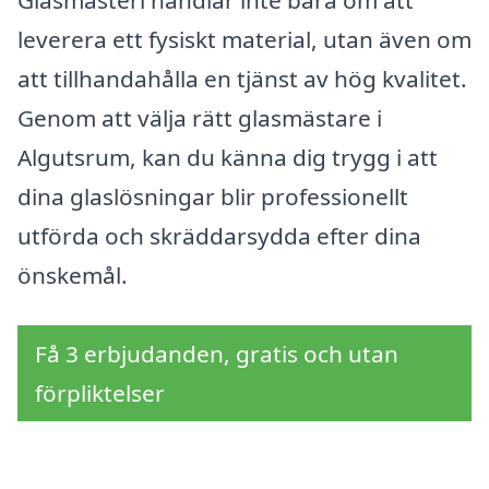
Glasmästeri handlar inte bara om att
leverera ett fysiskt material, utan även om
att tillhandahålla en tjänst av hög kvalitet.
Genom att välja rätt glasmästare i
Algutsrum, kan du känna dig trygg i att
dina glaslösningar blir professionellt
utförda och skräddarsydda efter dina
önskemål.
Få 3 erbjudanden, gratis och utan
förpliktelser