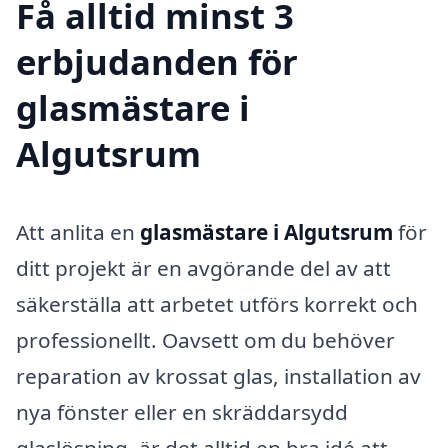
Få alltid minst 3
erbjudanden för
glasmästare i
Algutsrum
Att anlita en
glasmästare i Algutsrum
för
ditt projekt är en avgörande del av att
säkerställa att arbetet utförs korrekt och
professionellt. Oavsett om du behöver
reparation av krossat glas, installation av
nya fönster eller en skräddarsydd
glaslösning, är det alltid en bra idé att