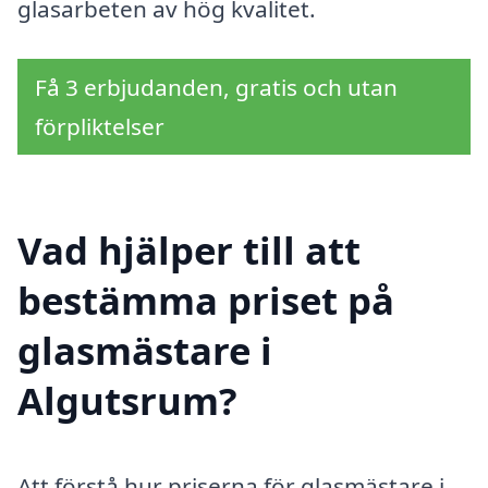
glasarbeten av hög kvalitet.
Få 3 erbjudanden, gratis och utan
förpliktelser
Vad hjälper till att
bestämma priset på
glasmästare i
Algutsrum?
Att förstå hur priserna för glasmästare i