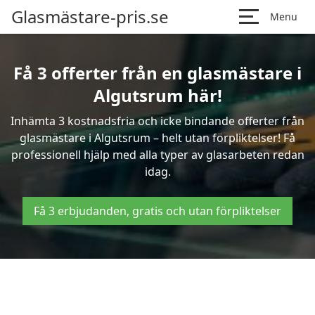
Glasmästare-pris.se
Menu
Få 3 offerter från en glasmästare i
Algutsrum här!
Inhämta 3 kostnadsfria och icke bindande offerter från
glasmästare i Algutsrum – helt utan förpliktelser! Få
professionell hjälp med alla typer av glasarbeten redan
idag.
Få 3 erbjudanden, gratis och utan förpliktelser